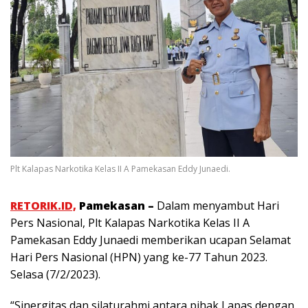
Plt Kalapas Narkotika Kelas II A Pamekasan Eddy Junaedi.
RETORIK.ID,
Pamekasan –
Dalam menyambut Hari
Pers Nasional, Plt Kalapas Narkotika Kelas II A
Pamekasan Eddy Junaedi memberikan ucapan Selamat
Hari Pers Nasional (HPN) yang ke-77 Tahun 2023.
Selasa (7/2/2023).
“Sinergitas dan silaturahmi antara pihak Lapas dengan