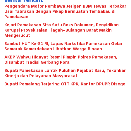
Berita Terkait
Pengendara Motor Pembawa Jerigen BBM Tewas Terbakar
Usai Tabrakan dengan Pikap Bermuatan Tembakau di
Pamekasan
Kejari Pamekasan Sita Satu Boks Dokumen, Penyidikan
Korupsi Proyek Jalan Tlagah–Bulangan Barat Makin
Mengerucut
Sambut HUT Ke-81 RI, Lapas Narkotika Pamekasan Gelar
Semarak Kemerdekaan Libatkan Warga Binaan
AKBP Wahyu Hidayat Resmi Pimpin Polres Pamekasan,
Disambut Tradisi Gerbang Pora
Bupati Pamekasan Lantik Puluhan Pejabat Baru, Tekankan
Kinerja dan Pelayanan Masyarakat
Bupati Pemalang Terjaring OTT KPK, Kantor DPUPR Disegel