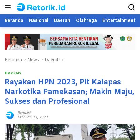
Langsung
ke
konten
Beranda
Nasional
Daerah
Olahraga
Entertainment
Beranda
News
Daerah
Daerah
Rayakan HPN 2023, Plt Kalapas
Narkotika Pamekasan; Makin Maju,
Sukses dan Profesional
Redaksi
Februari 11, 2023