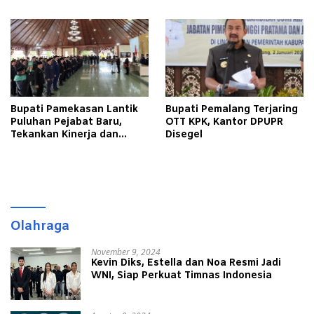
Kemerdekaan Libatkan
Pora
Warga Binaan
Bupati Pamekasan Lantik
Bupati Pemalang Terjaring
Puluhan Pejabat Baru,
OTT KPK, Kantor DPUPR
Tekankan Kinerja dan
Disegel
Pelayanan Masyarakat
Olahraga
November 9, 2024
Kevin Diks, Estella dan Noa Resmi Jadi
WNI, Siap Perkuat Timnas Indonesia