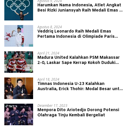
Agustus 9, 2024
Harumkan Nama Indonesia, Atlet Angkat
Besi Rizki Juniansyah Raih Medali Emas di
Olimpiade Paris 2024
Agustus 8, 2024
Veddriq Leonardo Raih Medali Emas
Pertama Indonesia di Olimpiade Paris
2024
April 21, 2024
Madura United Kalahkan PSM Makassar
2-0, Laskar Sape Kerrap Kokoh Duduki
Peringkat 4 Liga 1
April 18, 2024
Timnas Indonesia U-23 Kalahkan
Australia, Erick Thohir: Modal Besar untuk
Lawan Yordania
Desember 17, 2023
Menpora Dito Ariotedjo Dorong Potensi
Olahraga Tinju Kembali Bergeliat