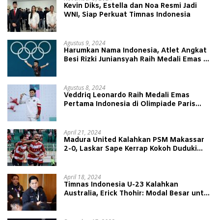
Kevin Diks, Estella dan Noa Resmi Jadi
WNI, Siap Perkuat Timnas Indonesia
Agustus 9, 2024
Harumkan Nama Indonesia, Atlet Angkat
Besi Rizki Juniansyah Raih Medali Emas di
Olimpiade Paris 2024
Agustus 8, 2024
Veddriq Leonardo Raih Medali Emas
Pertama Indonesia di Olimpiade Paris
2024
April 21, 2024
Madura United Kalahkan PSM Makassar
2-0, Laskar Sape Kerrap Kokoh Duduki
Peringkat 4 Liga 1
April 18, 2024
Timnas Indonesia U-23 Kalahkan
Australia, Erick Thohir: Modal Besar untuk
Lawan Yordania