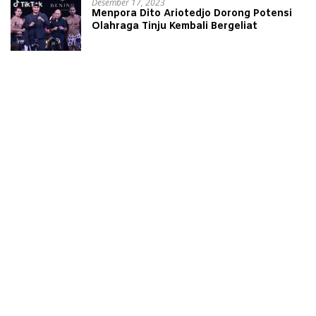
Desember 17, 2023
Menpora Dito Ariotedjo Dorong Potensi
Olahraga Tinju Kembali Bergeliat