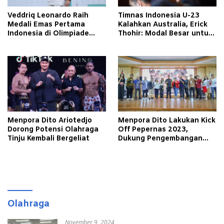
Veddriq Leonardo Raih
Timnas Indonesia U-23
Medali Emas Pertama
Kalahkan Australia, Erick
Indonesia di Olimpiade
Thohir: Modal Besar untuk
Paris 2024
Lawan Yordania
Menpora Dito Ariotedjo
Menpora Dito Lakukan Kick
Dorong Potensi Olahraga
Off Pepernas 2023,
Tinju Kembali Bergeliat
Dukung Pengembangan
Esport di Indonesia
Olahraga
November 9, 2024