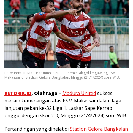
Foto: Pemain Madura United setelah mencetak gol ke gawang PSM
Makassar di Stadion Gelora Bangkalan, Minggu (21/4/2024) sore WIB.
RETORIK.ID
, Olahraga –
Madura United
sukses
meraih kemenangan atas PSM Makassar dalam laga
lanjutan pekan ke-32 Liga 1. Laskar Sape Kerrap
unggul dengan skor 2-0, Minggu (21/4/2024) sore WIB.
Pertandingan yang dihelat di
Stadion Gelora Bangkalan