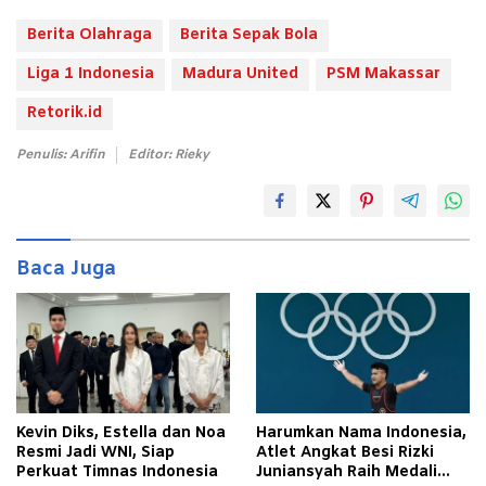
Berita Olahraga
Berita Sepak Bola
Liga 1 Indonesia
Madura United
PSM Makassar
Retorik.id
Penulis: Arifin
Editor: Rieky
Baca Juga
Kevin Diks, Estella dan Noa
Harumkan Nama Indonesia,
Resmi Jadi WNI, Siap
Atlet Angkat Besi Rizki
Perkuat Timnas Indonesia
Juniansyah Raih Medali