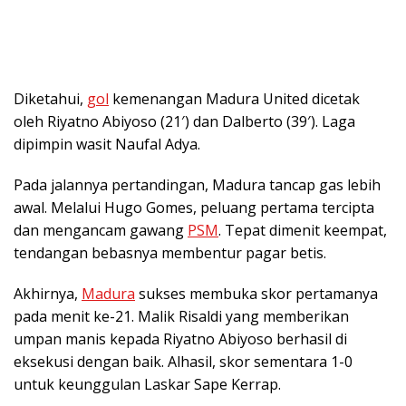
Diketahui,
gol
kemenangan Madura United dicetak
oleh Riyatno Abiyoso (21′) dan Dalberto (39′). Laga
dipimpin wasit Naufal Adya.
Pada jalannya pertandingan, Madura tancap gas lebih
awal. Melalui Hugo Gomes, peluang pertama tercipta
dan mengancam gawang
PSM
. Tepat dimenit keempat,
tendangan bebasnya membentur pagar betis.
Akhirnya,
Madura
sukses membuka skor pertamanya
pada menit ke-21. Malik Risaldi yang memberikan
umpan manis kepada Riyatno Abiyoso berhasil di
eksekusi dengan baik. Alhasil, skor sementara 1-0
untuk keunggulan Laskar Sape Kerrap.