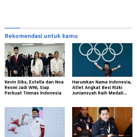
Rekomendasi untuk kamu
Kevin Diks, Estella dan Noa
Harumkan Nama Indonesia,
Resmi Jadi WNI, Siap
Atlet Angkat Besi Rizki
Perkuat Timnas Indonesia
Juniansyah Raih Medali
Emas di Olimpiade Paris
2024