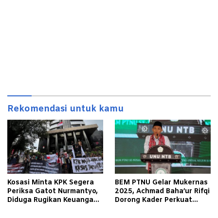
Rekomendasi untuk kamu
Kosasi Minta KPK Segera
BEM PTNU Gelar Mukernas
Periksa Gatot Nurmantyo,
2025, Achmad Baha’ur Rifqi
Diduga Rugikan Keuangan
Dorong Kader Perkuat
Negara Triliunan
Jaringan Kolaborasi