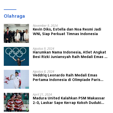
Olahraga
November 9, 2024
Kevin Diks, Estella dan Noa Resmi Jadi
WNI, Siap Perkuat Timnas Indonesia
Agustus 9, 2024
Harumkan Nama Indonesia, Atlet Angkat
Besi Rizki Juniansyah Raih Medali Emas di
Olimpiade Paris 2024
Agustus 8, 2024
Veddriq Leonardo Raih Medali Emas
Pertama Indonesia di Olimpiade Paris
2024
April 21, 2024
Madura United Kalahkan PSM Makassar
2-0, Laskar Sape Kerrap Kokoh Duduki
Peringkat 4 Liga 1