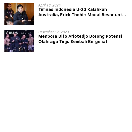
April 18, 2024
Timnas Indonesia U-23 Kalahkan
Australia, Erick Thohir: Modal Besar untuk
Lawan Yordania
Desember 17, 2023
Menpora Dito Ariotedjo Dorong Potensi
Olahraga Tinju Kembali Bergeliat