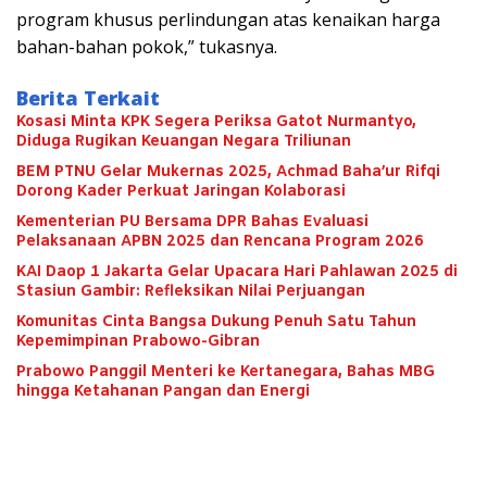
program khusus perlindungan atas kenaikan harga
bahan-bahan pokok,” tukasnya.
Berita Terkait
Kosasi Minta KPK Segera Periksa Gatot Nurmantyo,
Diduga Rugikan Keuangan Negara Triliunan
BEM PTNU Gelar Mukernas 2025, Achmad Baha’ur Rifqi
Dorong Kader Perkuat Jaringan Kolaborasi
Kementerian PU Bersama DPR Bahas Evaluasi
Pelaksanaan APBN 2025 dan Rencana Program 2026
KAI Daop 1 Jakarta Gelar Upacara Hari Pahlawan 2025 di
Stasiun Gambir: Refleksikan Nilai Perjuangan
Komunitas Cinta Bangsa Dukung Penuh Satu Tahun
Kepemimpinan Prabowo-Gibran
Prabowo Panggil Menteri ke Kertanegara, Bahas MBG
hingga Ketahanan Pangan dan Energi