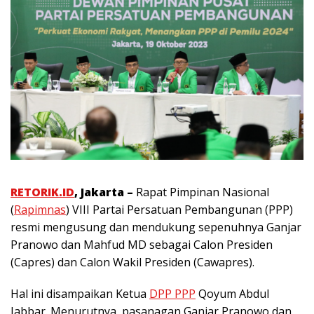
RETORIK.ID
, Jakarta –
Rapat Pimpinan Nasional
(
Rapimnas
) VIII Partai Persatuan Pembangunan (PPP)
resmi mengusung dan mendukung sepenuhnya Ganjar
Pranowo dan Mahfud MD sebagai Calon Presiden
(Capres) dan Calon Wakil Presiden (Cawapres).
Hal ini disampaikan Ketua
DPP PPP
Qoyum Abdul
Jabbar. Menurutnya, pasanagan Ganjar Pranowo dan