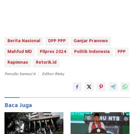
Berita Nasional
DPP PPP
Ganjar Pranowo
Mahfud MD
Pilpres 2024
Politik Indonesia
PPP
Rapimnas
Retorik.id
Penulis: Samsul A
Editor: Rieky
Baca Juga