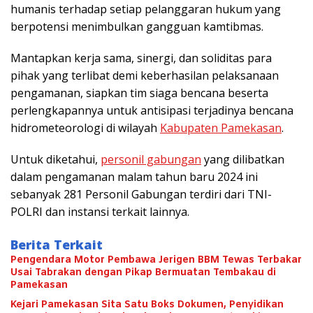
humanis terhadap setiap pelanggaran hukum yang
berpotensi menimbulkan gangguan kamtibmas.
Mantapkan kerja sama, sinergi, dan soliditas para
pihak yang terlibat demi keberhasilan pelaksanaan
pengamanan, siapkan tim siaga bencana beserta
perlengkapannya untuk antisipasi terjadinya bencana
hidrometeorologi di wilayah
Kabupaten Pamekasan
.
Untuk diketahui,
personil gabungan
yang dilibatkan
dalam pengamanan malam tahun baru 2024 ini
sebanyak 281 Personil Gabungan terdiri dari TNI-
POLRI dan instansi terkait lainnya.
Berita Terkait
Pengendara Motor Pembawa Jerigen BBM Tewas Terbakar
Usai Tabrakan dengan Pikap Bermuatan Tembakau di
Pamekasan
Kejari Pamekasan Sita Satu Boks Dokumen, Penyidikan