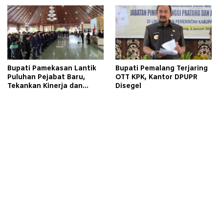
Warga Binaan
Bupati Pamekasan Lantik
Bupati Pemalang Terjaring
Puluhan Pejabat Baru,
OTT KPK, Kantor DPUPR
Tekankan Kinerja dan
Disegel
Pelayanan Masyarakat