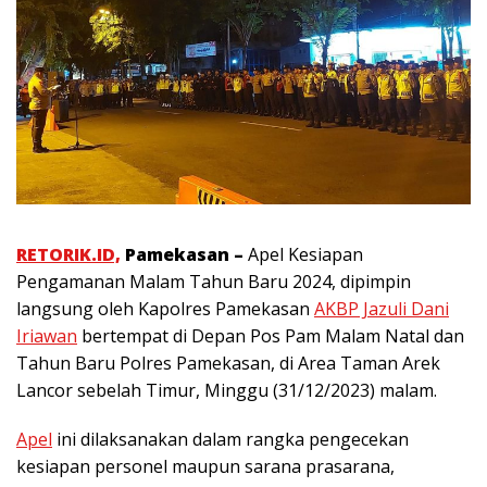
RETORIK.ID,
Pamekasan –
Apel Kesiapan
Pengamanan Malam Tahun Baru 2024, dipimpin
langsung oleh Kapolres Pamekasan
AKBP Jazuli Dani
Iriawan
bertempat di Depan Pos Pam Malam Natal dan
Tahun Baru Polres Pamekasan, di Area Taman Arek
Lancor sebelah Timur, Minggu (31/12/2023) malam.
Apel
ini dilaksanakan dalam rangka pengecekan
kesiapan personel maupun sarana prasarana,