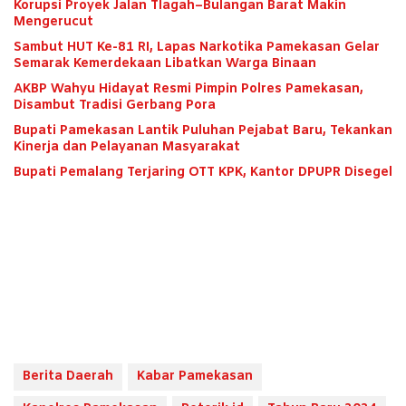
Korupsi Proyek Jalan Tlagah–Bulangan Barat Makin
Mengerucut
Sambut HUT Ke-81 RI, Lapas Narkotika Pamekasan Gelar
Semarak Kemerdekaan Libatkan Warga Binaan
AKBP Wahyu Hidayat Resmi Pimpin Polres Pamekasan,
Disambut Tradisi Gerbang Pora
Bupati Pamekasan Lantik Puluhan Pejabat Baru, Tekankan
Kinerja dan Pelayanan Masyarakat
Bupati Pemalang Terjaring OTT KPK, Kantor DPUPR Disegel
Berita Daerah
Kabar Pamekasan