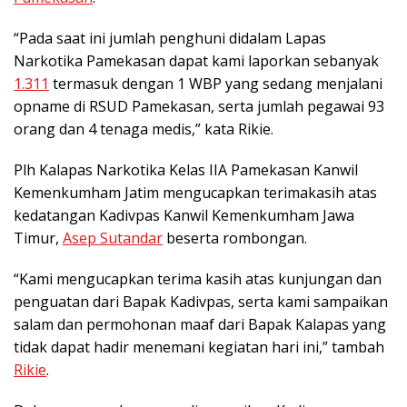
“Pada saat ini jumlah penghuni didalam Lapas
Narkotika Pamekasan dapat kami laporkan sebanyak
1.311
termasuk dengan 1 WBP yang sedang menjalani
opname di RSUD Pamekasan, serta jumlah pegawai 93
orang dan 4 tenaga medis,” kata Rikie.
Plh Kalapas Narkotika Kelas IIA Pamekasan Kanwil
Kemenkumham Jatim mengucapkan terimakasih atas
kedatangan Kadivpas Kanwil Kemenkumham Jawa
Timur,
Asep Sutandar
beserta rombongan.
“Kami mengucapkan terima kasih atas kunjungan dan
penguatan dari Bapak Kadivpas, serta kami sampaikan
salam dan permohonan maaf dari Bapak Kalapas yang
tidak dapat hadir menemani kegiatan hari ini,” tambah
Rikie
.