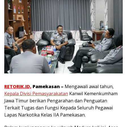
RETORIK.ID,
Pamekasan –
Mengawali awal tahun,
Kepala Divisi Pemasyarakatan
Kanwil Kemenkumham
Jawa Timur berikan Pengarahan dan Penguatan
Terkait Tugas dan Fungsi Kepada Seluruh Pegawai
Lapas Narkotika Kelas IIA Pamekasan.