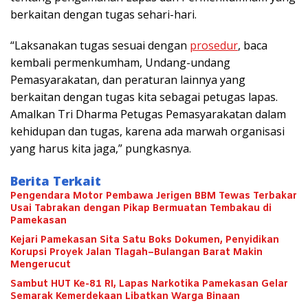
berkaitan dengan tugas sehari-hari.
“Laksanakan tugas sesuai dengan
prosedur
, baca
kembali permenkumham, Undang-undang
Pemasyarakatan, dan peraturan lainnya yang
berkaitan dengan tugas kita sebagai petugas lapas.
Amalkan Tri Dharma Petugas Pemasyarakatan dalam
kehidupan dan tugas, karena ada marwah organisasi
yang harus kita jaga,” pungkasnya.
Berita Terkait
Pengendara Motor Pembawa Jerigen BBM Tewas Terbakar
Usai Tabrakan dengan Pikap Bermuatan Tembakau di
Pamekasan
Kejari Pamekasan Sita Satu Boks Dokumen, Penyidikan
Korupsi Proyek Jalan Tlagah–Bulangan Barat Makin
Mengerucut
Sambut HUT Ke-81 RI, Lapas Narkotika Pamekasan Gelar
Semarak Kemerdekaan Libatkan Warga Binaan