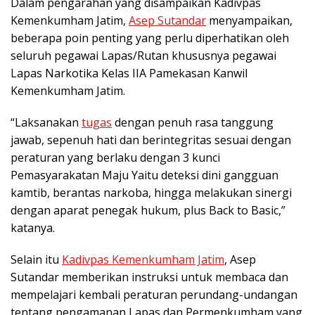
Dalam pengarahan yang disampaikan Kadivpas
Kemenkumham Jatim,
Asep Sutandar
menyampaikan,
beberapa poin penting yang perlu diperhatikan oleh
seluruh pegawai Lapas/Rutan khususnya pegawai
Lapas Narkotika Kelas IIA Pamekasan Kanwil
Kemenkumham Jatim.
“Laksanakan
tugas
dengan penuh rasa tanggung
jawab, sepenuh hati dan berintegritas sesuai dengan
peraturan yang berlaku dengan 3 kunci
Pemasyarakatan Maju Yaitu deteksi dini gangguan
kamtib, berantas narkoba, hingga melakukan sinergi
dengan aparat penegak hukum, plus Back to Basic,”
katanya.
Selain itu
Kadivpas Kemenkumham Jatim
, Asep
Sutandar memberikan instruksi untuk membaca dan
mempelajari kembali peraturan perundang-undangan
tentang pengamanan Lapas dan Permenkumham yang