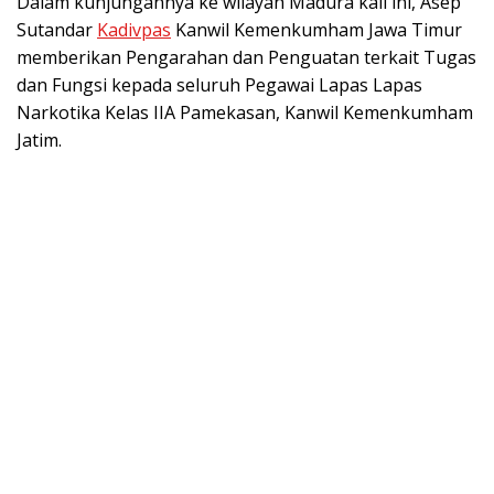
Dalam kunjungannya ke wilayah Madura kali ini, Asep
Sutandar
Kadivpas
Kanwil Kemenkumham Jawa Timur
memberikan Pengarahan dan Penguatan terkait Tugas
dan Fungsi kepada seluruh Pegawai Lapas Lapas
Narkotika Kelas IIA Pamekasan, Kanwil Kemenkumham
Jatim.