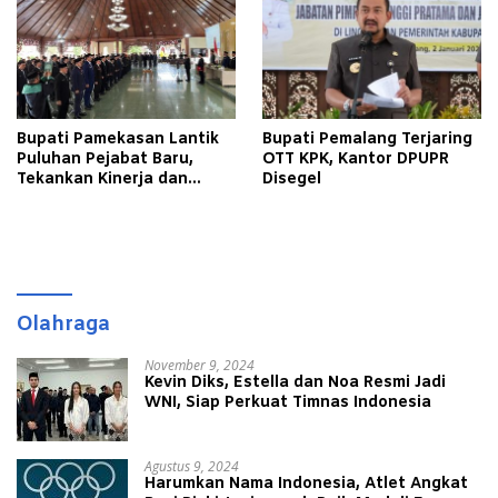
Bupati Pamekasan Lantik
Bupati Pemalang Terjaring
Puluhan Pejabat Baru,
OTT KPK, Kantor DPUPR
Tekankan Kinerja dan
Disegel
Pelayanan Masyarakat
Olahraga
November 9, 2024
Kevin Diks, Estella dan Noa Resmi Jadi
WNI, Siap Perkuat Timnas Indonesia
Agustus 9, 2024
Harumkan Nama Indonesia, Atlet Angkat