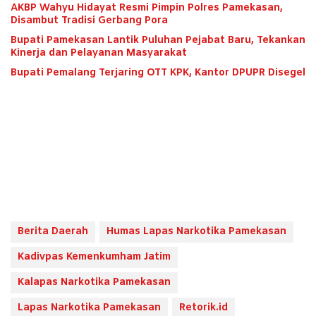
AKBP Wahyu Hidayat Resmi Pimpin Polres Pamekasan,
Disambut Tradisi Gerbang Pora
Bupati Pamekasan Lantik Puluhan Pejabat Baru, Tekankan
Kinerja dan Pelayanan Masyarakat
Bupati Pemalang Terjaring OTT KPK, Kantor DPUPR Disegel
Berita Daerah
Humas Lapas Narkotika Pamekasan
Kadivpas Kemenkumham Jatim
Kalapas Narkotika Pamekasan
Lapas Narkotika Pamekasan
Retorik.id