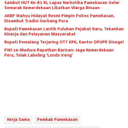
Sambut HUT Ke-81 RI, Lapas Narkotika Pamekasan Gelar
Semarak Kemerdekaan Libatkan Warga Binaan
AKBP Wahyu Hidayat Resmi Pimpin Polres Pamekasan,
Disambut Tradisi Gerbang Pora
Bupati Pamekasan Lantik Puluhan Pejabat Baru, Tekankan
Kinerja dan Pelayanan Masyarakat
Bupati Pemalang Terjaring OTT KPK, Kantor DPUPR Disegel
PWI se-Madura Rapatkan Barisan: Jaga Kemerdekaan
Pers, Tolak Labeling ‘Londo Ireng’
Kerja Sama
Pemkab Pamekasan