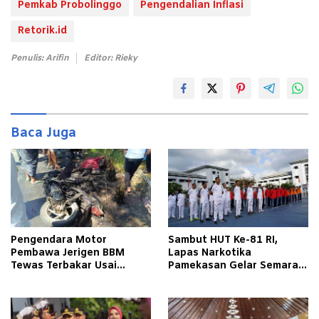
Pemkab Probolinggo
Pengendalian Inflasi
Retorik.id
Penulis: Arifin
Editor: Rieky
Baca Juga
Pengendara Motor
Sambut HUT Ke-81 RI,
Pembawa Jerigen BBM
Lapas Narkotika
Tewas Terbakar Usai
Pamekasan Gelar Semarak
Tabrakan dengan Pikap
Kemerdekaan Libatkan
Bermuatan Tembakau di
Warga Binaan
Pamekasan