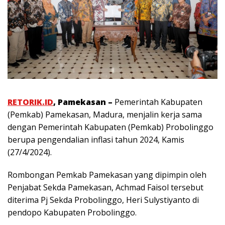
RETORIK.ID
, Pamekasan –
Pemerintah Kabupaten
(Pemkab) Pamekasan, Madura, menjalin kerja sama
dengan Pemerintah Kabupaten (Pemkab) Probolinggo
berupa pengendalian inflasi tahun 2024, Kamis
(27/4/2024).
Rombongan Pemkab Pamekasan yang dipimpin oleh
Penjabat Sekda Pamekasan, Achmad Faisol tersebut
diterima Pj Sekda Probolinggo, Heri Sulystiyanto di
pendopo Kabupaten Probolinggo.