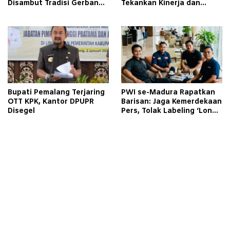
Disambut Tradisi Gerbang
Tekankan Kinerja dan
Pora
Pelayanan Masyarakat
Bupati Pemalang Terjaring
PWI se-Madura Rapatkan
OTT KPK, Kantor DPUPR
Barisan: Jaga Kemerdekaan
Disegel
Pers, Tolak Labeling ‘Londo
Ireng’