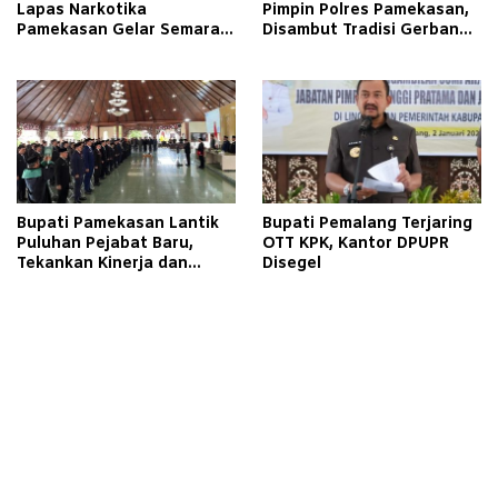
Lapas Narkotika
Pimpin Polres Pamekasan,
Pamekasan Gelar Semarak
Disambut Tradisi Gerbang
Kemerdekaan Libatkan
Pora
Warga Binaan
Bupati Pamekasan Lantik
Bupati Pemalang Terjaring
Puluhan Pejabat Baru,
OTT KPK, Kantor DPUPR
Tekankan Kinerja dan
Disegel
Pelayanan Masyarakat