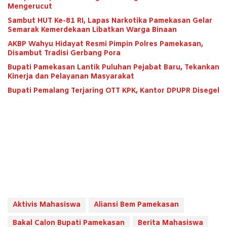
Mengerucut
Sambut HUT Ke-81 RI, Lapas Narkotika Pamekasan Gelar
Semarak Kemerdekaan Libatkan Warga Binaan
AKBP Wahyu Hidayat Resmi Pimpin Polres Pamekasan,
Disambut Tradisi Gerbang Pora
Bupati Pamekasan Lantik Puluhan Pejabat Baru, Tekankan
Kinerja dan Pelayanan Masyarakat
Bupati Pemalang Terjaring OTT KPK, Kantor DPUPR Disegel
Aktivis Mahasiswa
Aliansi Bem Pamekasan
Bakal Calon Bupati Pamekasan
Berita Mahasiswa