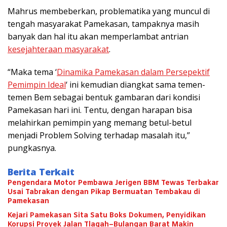
Mahrus membeberkan, problematika yang muncul di
tengah masyarakat Pamekasan, tampaknya masih
banyak dan hal itu akan memperlambat antrian
kesejahteraan masyarakat
.
“Maka tema ‘
Dinamika Pamekasan dalam Persepektif
Pemimpin Ideal
‘ ini kemudian diangkat sama temen-
temen Bem sebagai bentuk gambaran dari kondisi
Pamekasan hari ini. Tentu, dengan harapan bisa
melahirkan pemimpin yang memang betul-betul
menjadi Problem Solving terhadap masalah itu,”
pungkasnya.
Berita Terkait
Pengendara Motor Pembawa Jerigen BBM Tewas Terbakar
Usai Tabrakan dengan Pikap Bermuatan Tembakau di
Pamekasan
Kejari Pamekasan Sita Satu Boks Dokumen, Penyidikan
Korupsi Proyek Jalan Tlagah–Bulangan Barat Makin