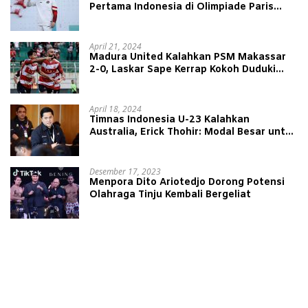
Pertama Indonesia di Olimpiade Paris
2024
April 21, 2024
Madura United Kalahkan PSM Makassar
2-0, Laskar Sape Kerrap Kokoh Duduki
Peringkat 4 Liga 1
April 18, 2024
Timnas Indonesia U-23 Kalahkan
Australia, Erick Thohir: Modal Besar untuk
Lawan Yordania
Desember 17, 2023
Menpora Dito Ariotedjo Dorong Potensi
Olahraga Tinju Kembali Bergeliat