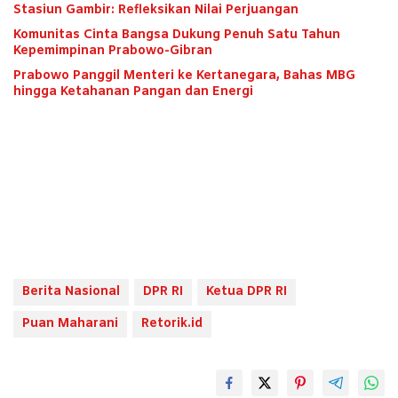
Stasiun Gambir: Refleksikan Nilai Perjuangan
Komunitas Cinta Bangsa Dukung Penuh Satu Tahun
Kepemimpinan Prabowo-Gibran
Prabowo Panggil Menteri ke Kertanegara, Bahas MBG
hingga Ketahanan Pangan dan Energi
Berita Nasional
DPR RI
Ketua DPR RI
Puan Maharani
Retorik.id