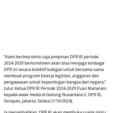
“Kami berlima tentu saja pimpinan DPR RI periode
2024-2029 berkomitmen akan bisa menjaga lembaga
DPR ini secara kolektif kolegial untuk bersama-sama
membuat program kinerja legislasi, anggaran dan
pengawasan untuk kepentingan bangsa dan negara,”
tutur Ketua DPR RI Periode 2024-2029 Puan Maharani
kepada awak media di Gedung Nusantara II, DPR RI,
Senayan, Jakarta, Selasa (1/10/2024).
Ia menambahkan, DPR RI akan membuka ruang pintu