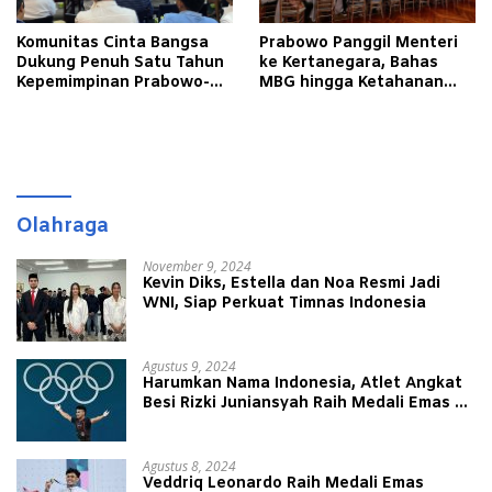
Komunitas Cinta Bangsa
Prabowo Panggil Menteri
Dukung Penuh Satu Tahun
ke Kertanegara, Bahas
Kepemimpinan Prabowo-
MBG hingga Ketahanan
Gibran
Pangan dan Energi
Olahraga
November 9, 2024
Kevin Diks, Estella dan Noa Resmi Jadi
WNI, Siap Perkuat Timnas Indonesia
Agustus 9, 2024
Harumkan Nama Indonesia, Atlet Angkat
Besi Rizki Juniansyah Raih Medali Emas di
Olimpiade Paris 2024
Agustus 8, 2024
Veddriq Leonardo Raih Medali Emas