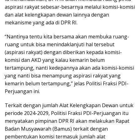
aspirasi rakyat sebesar-besarnya melalui komisi-komisi
dan alat kelengkapan dewan lainnya dengan
mekanisme yang ada di DPR RI.
“Nantinya tentu kita bersama akan membuka ruang-
ruang untuk bisa menindaklanjuti hal tersebut
(aspirasi rakyat) dengan diberikan kepada komisi-
komisi dan AKD yang kalau kemarin belum
tertampung, nanti kedepannya akan ada komisi-komisi
yang nanti bisa menampung aspirasi rakyat yang
kemarin belum tertampung,” jelas Politisi Fraksi PDI-
Perjuangan ini.
Terkait dengan jumlah Alat Kelengkapan Dewan untuk
periode 2024-2029, Politisi Fraksi PDI-Perjuangan itu
menyatakan pimpinan DPR RI akan melakukan Rapat
Badan Musyawarah (Bamus) terkait dengan
pembentukan komisi termasuk jumlah alat