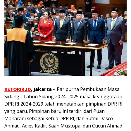
RETORIK.ID
, Jakarta –
Paripurna Pembukaan Masa
Sidang I Tahun Sidang 2024–2025 masa keanggotaan
DPR RI 2024-2029 telah menetapkan pimpinan DPR RI
yang baru. Pimpinan baru ini terdiri dari Puan
Maharani sebagai Ketua DPR RI; dan Sufmi Dasco
Ahmad, Adies Kadir, Saan Mustopa, dan Cucun Ahmad