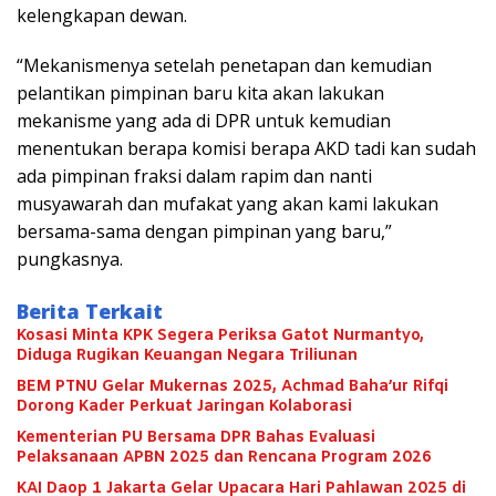
kelengkapan dewan.
“Mekanismenya setelah penetapan dan kemudian
pelantikan pimpinan baru kita akan lakukan
mekanisme yang ada di DPR untuk kemudian
menentukan berapa komisi berapa AKD tadi kan sudah
ada pimpinan fraksi dalam rapim dan nanti
musyawarah dan mufakat yang akan kami lakukan
bersama-sama dengan pimpinan yang baru,”
pungkasnya.
Berita Terkait
Kosasi Minta KPK Segera Periksa Gatot Nurmantyo,
Diduga Rugikan Keuangan Negara Triliunan
BEM PTNU Gelar Mukernas 2025, Achmad Baha’ur Rifqi
Dorong Kader Perkuat Jaringan Kolaborasi
Kementerian PU Bersama DPR Bahas Evaluasi
Pelaksanaan APBN 2025 dan Rencana Program 2026
KAI Daop 1 Jakarta Gelar Upacara Hari Pahlawan 2025 di