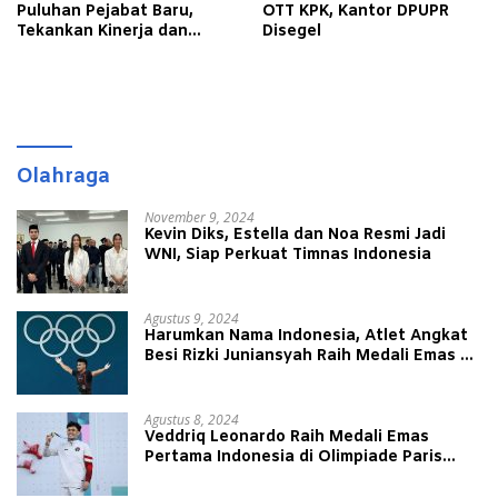
Puluhan Pejabat Baru,
OTT KPK, Kantor DPUPR
Tekankan Kinerja dan
Disegel
Pelayanan Masyarakat
Olahraga
November 9, 2024
Kevin Diks, Estella dan Noa Resmi Jadi
WNI, Siap Perkuat Timnas Indonesia
Agustus 9, 2024
Harumkan Nama Indonesia, Atlet Angkat
Besi Rizki Juniansyah Raih Medali Emas di
Olimpiade Paris 2024
Agustus 8, 2024
Veddriq Leonardo Raih Medali Emas
Pertama Indonesia di Olimpiade Paris
2024