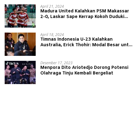
April 21, 2024
Madura United Kalahkan PSM Makassar
2-0, Laskar Sape Kerrap Kokoh Duduki
Peringkat 4 Liga 1
April 18, 2024
Timnas Indonesia U-23 Kalahkan
Australia, Erick Thohir: Modal Besar untuk
Lawan Yordania
Desember 17, 2023
Menpora Dito Ariotedjo Dorong Potensi
Olahraga Tinju Kembali Bergeliat