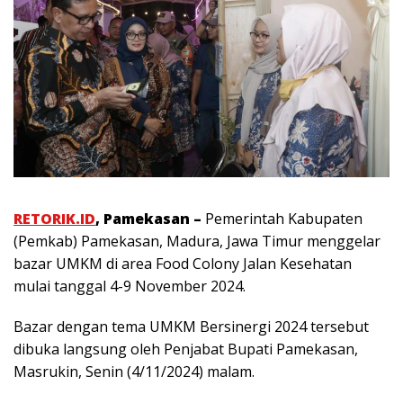
RETORIK.ID
, Pamekasan –
Pemerintah Kabupaten
(Pemkab) Pamekasan, Madura, Jawa Timur menggelar
bazar UMKM di area Food Colony Jalan Kesehatan
mulai tanggal 4-9 November 2024.
Bazar dengan tema UMKM Bersinergi 2024 tersebut
dibuka langsung oleh Penjabat Bupati Pamekasan,
Masrukin, Senin (4/11/2024) malam.