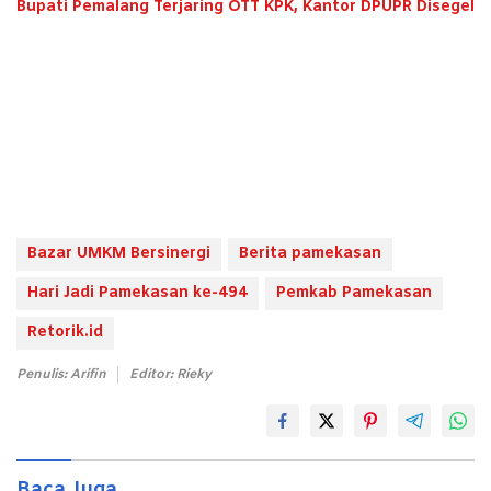
Bupati Pemalang Terjaring OTT KPK, Kantor DPUPR Disegel
Bazar UMKM Bersinergi
Berita pamekasan
Hari Jadi Pamekasan ke-494
Pemkab Pamekasan
Retorik.id
Penulis: Arifin
Editor: Rieky
Baca Juga