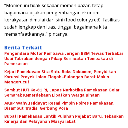
“Momen ini tidak sekadar momen bazar, tetapi
bagaimana pijakan pengembangan ekonomi
kerakyatan dimulai dari sini (food colony,red). Fasilitas
sudah lengkap dan luas, tinggal bagaimana kita
memanfaatkannya,” pintanya.
Berita Terkait
Pengendara Motor Pembawa Jerigen BBM Tewas Terbakar
Usai Tabrakan dengan Pikap Bermuatan Tembakau di
Pamekasan
Kejari Pamekasan Sita Satu Boks Dokumen, Penyidikan
Korupsi Proyek Jalan Tlagah–Bulangan Barat Makin
Mengerucut
Sambut HUT Ke-81 RI, Lapas Narkotika Pamekasan Gelar
Semarak Kemerdekaan Libatkan Warga Binaan
AKBP Wahyu Hidayat Resmi Pimpin Polres Pamekasan,
Disambut Tradisi Gerbang Pora
Bupati Pamekasan Lantik Puluhan Pejabat Baru, Tekankan
Kinerja dan Pelayanan Masyarakat