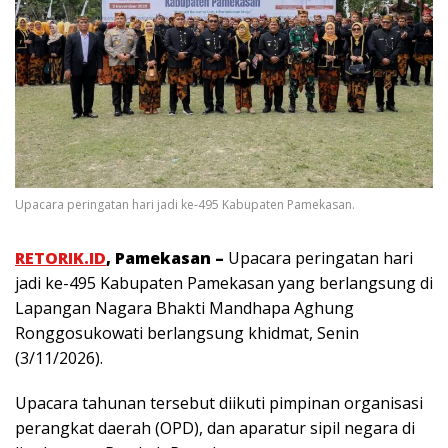
Upacara peringatan hari jadi ke-495 Kabupaten Pamekasan.
RETORIK.ID
, Pamekasan –
Upacara peringatan hari
jadi ke-495 Kabupaten Pamekasan yang berlangsung di
Lapangan Nagara Bhakti Mandhapa Aghung
Ronggosukowati berlangsung khidmat, Senin
(3/11/2026).
Upacara tahunan tersebut diikuti pimpinan organisasi
perangkat daerah (OPD), dan aparatur sipil negara di