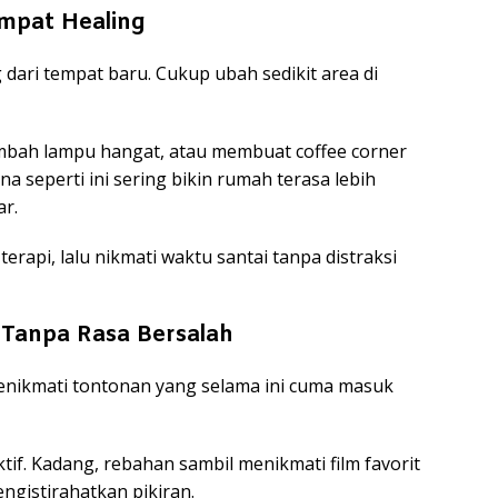
empat Healing
 dari tempat baru. Cukup ubah sedikit area di
bah lampu hangat, atau membuat coffee corner
ana seperti ini sering bikin rumah terasa lebih
r.
erapi, lalu nikmati waktu santai tanpa distraksi
 Tanpa Rasa Bersalah
enikmati tontonan yang selama ini cuma masuk
tif. Kadang, rebahan sambil menikmati film favorit
engistirahatkan pikiran.