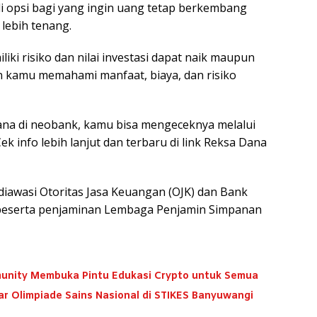
di opsi bagi yang ingin uang tetap berkembang
lebih tenang.
liki risiko dan nilai investasi dapat naik maupun
an kamu memahami manfaat, biaya, dan risiko
Dana di neobank, kamu bisa mengeceknya melalui
k info lebih lanjut dan terbaru di link Reksa Dana
iawasi Otoritas Jasa Keuangan (OJK) dan Bank
 peserta penjaminan Lembaga Penjamin Simpanan
unity Membuka Pintu Edukasi Crypto untuk Semua
r Olimpiade Sains Nasional di STIKES Banyuwangi