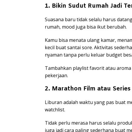
1. Bikin Sudut Rumah Jadi T
Suasana baru tidak selalu harus datang
rumah, mood juga bisa ikut berubah.
Kamu bisa menata ulang kamar, menam
kecil buat santai sore. Aktivitas sederh
nyaman tanpa perlu keluar budget besa
Tambahkan playlist favorit atau aroma t
pekerjaan.
2. Marathon Film atau Series
Liburan adalah waktu yang pas buat m
watchlist.
Tidak perlu merasa harus selalu produk
juga jadi cara paling sederhana buat m