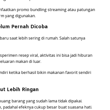
faatkan promo bundling streaming atau patungan
orm yang digunakan.
elum Pernah Dicoba
ru saat lebih sering di rumah. Salah satunya
sperimen resep viral, aktivitas ini bisa jadi hiburan
luaran makan di luar.
ndiri ketika berhasil bikin makanan favorit sendiri
Ikut Lebih Ringan
u buang barang yang sudah lama tidak dipakai.
ele, padahal efeknya cukup besar buat suasana hati.