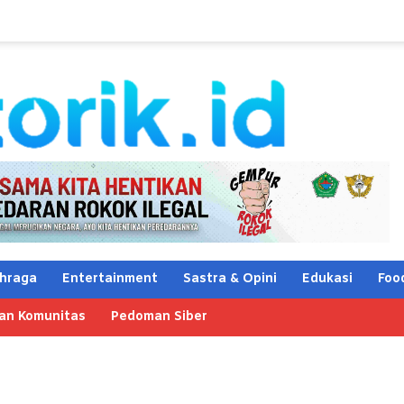
hraga
Entertainment
Sastra & Opini
Edukasi
Foo
an Komunitas
Pedoman Siber