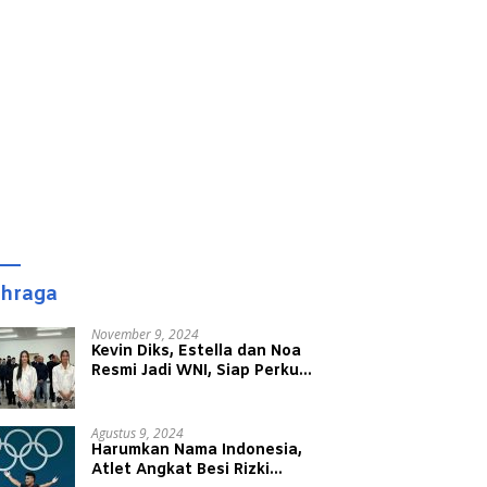
ahraga
November 9, 2024
Kevin Diks, Estella dan Noa
Resmi Jadi WNI, Siap Perkuat
Timnas Indonesia
Agustus 9, 2024
Harumkan Nama Indonesia,
Atlet Angkat Besi Rizki