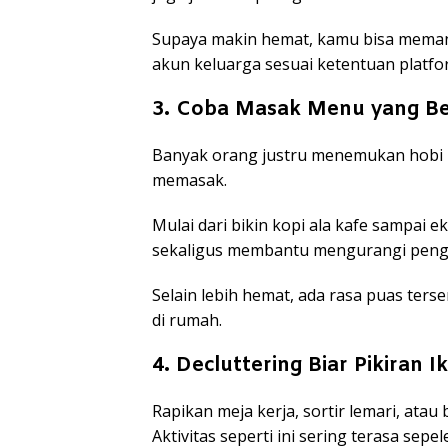
Supaya makin hemat, kamu bisa meman
akun keluarga sesuai ketentuan platf
3. Coba Masak Menu yang B
Banyak orang justru menemukan hobi ba
memasak.
Mulai dari bikin kopi ala kafe sampai ek
sekaligus membantu mengurangi penge
Selain lebih hemat, ada rasa puas terse
di rumah.
4. Decluttering Biar Pikiran 
Rapikan meja kerja, sortir lemari, ata
Aktivitas seperti ini sering terasa sep