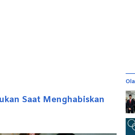
Ol
akukan Saat Menghabiskan