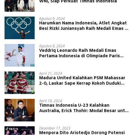
WNI, Siap Perkuat Timnas Indonesia
Agustus 9, 2024
Harumkan Nama Indonesia, Atlet Angkat
Besi Rizki Juniansyah Raih Medali Emas di
Olimpiade Paris 2024
Agustus 8, 2024
Veddriq Leonardo Raih Medali Emas
Pertama Indonesia di Olimpiade Paris
2024
April 21, 2024
Madura United Kalahkan PSM Makassar
2-0, Laskar Sape Kerrap Kokoh Duduki
Peringkat 4 Liga 1
April 18, 2024
Timnas Indonesia U-23 Kalahkan
Australia, Erick Thohir: Modal Besar untuk
Lawan Yordania
Desember 17, 2023
Menpora Dito Ariotedjo Dorong Potensi