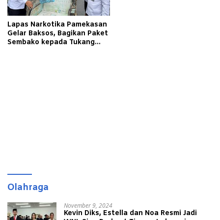
Lapas Narkotika Pamekasan
Gelar Baksos, Bagikan Paket
Sembako kepada Tukang
Becak
Olahraga
November 9, 2024
Kevin Diks, Estella dan Noa Resmi Jadi