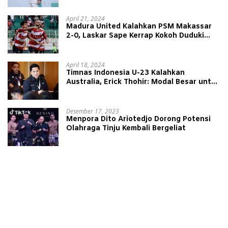
April 21, 2024
Madura United Kalahkan PSM Makassar
2-0, Laskar Sape Kerrap Kokoh Duduki
Peringkat 4 Liga 1
April 18, 2024
Timnas Indonesia U-23 Kalahkan
Australia, Erick Thohir: Modal Besar untuk
Lawan Yordania
Desember 17, 2023
Menpora Dito Ariotedjo Dorong Potensi
Olahraga Tinju Kembali Bergeliat