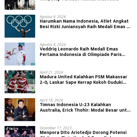
Agustus 9, 2024
Harumkan Nama Indonesia, Atlet Angkat
Besi Rizki Juniansyah Raih Medali Emas di
Olimpiade Paris 2024
Agustus 8, 2024
Veddriq Leonardo Raih Medali Emas
Pertama Indonesia di Olimpiade Paris
2024
April 21, 2024
Madura United Kalahkan PSM Makassar
2-0, Laskar Sape Kerrap Kokoh Duduki
Peringkat 4 Liga 1
April 18, 2024
Timnas Indonesia U-23 Kalahkan
Australia, Erick Thohir: Modal Besar untuk
Lawan Yordania
Desember 17, 2023
Menpora Dito Ariotedjo Dorong Potensi