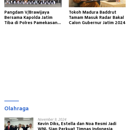
Pangdam V/Brawijaya
Tokoh Madura Baddrut
Bersama Kapolda Jatim
Tamam Masuk Radar Bakal
Tiba di Polres Pamekasan,
Calon Gubernur Jatim 2024
Cek Kesiapan Bansos
Serentak TNI-Polri
Olahraga
November 9, 2024
Kevin Diks, Estella dan Noa Resmi Jadi
WNI, Siap Perkuat Timnas Indonesia