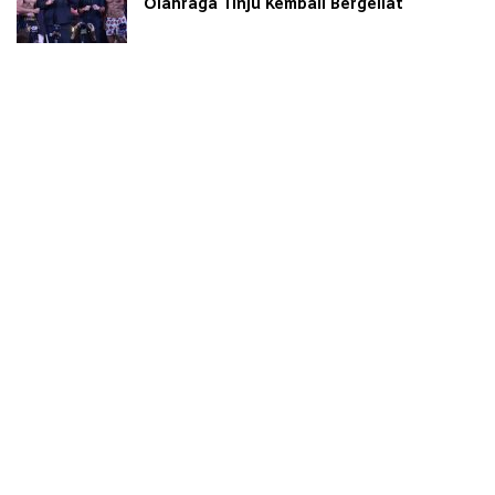
Olahraga Tinju Kembali Bergeliat