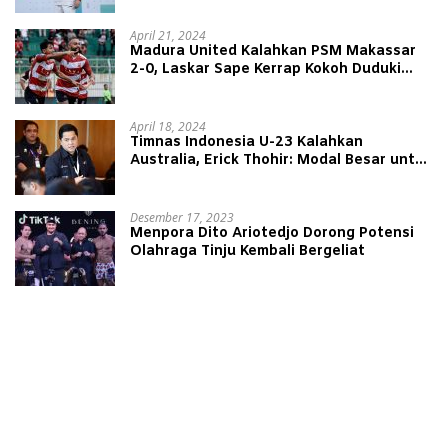
April 21, 2024
Madura United Kalahkan PSM Makassar
2-0, Laskar Sape Kerrap Kokoh Duduki
Peringkat 4 Liga 1
April 18, 2024
Timnas Indonesia U-23 Kalahkan
Australia, Erick Thohir: Modal Besar untuk
Lawan Yordania
Desember 17, 2023
Menpora Dito Ariotedjo Dorong Potensi
Olahraga Tinju Kembali Bergeliat