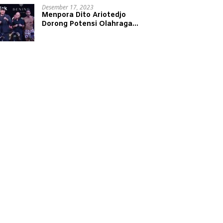
Desember 17, 2023
Menpora Dito Ariotedjo
Dorong Potensi Olahraga
Tinju Kembali Bergeliat