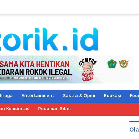
hraga
Entertainment
Sastra & Opini
Edukasi
Foo
an Komunitas
Pedoman Siber
Ol