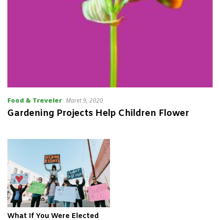
Food & Treveler
Maret 9, 2020
Gardening Projects Help Children Flower
What If You Were Elected