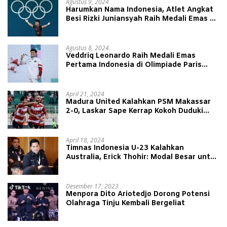
Agustus 9, 2024
Harumkan Nama Indonesia, Atlet Angkat
Besi Rizki Juniansyah Raih Medali Emas di
Olimpiade Paris 2024
Agustus 8, 2024
Veddriq Leonardo Raih Medali Emas
Pertama Indonesia di Olimpiade Paris
2024
April 21, 2024
Madura United Kalahkan PSM Makassar
2-0, Laskar Sape Kerrap Kokoh Duduki
Peringkat 4 Liga 1
April 18, 2024
Timnas Indonesia U-23 Kalahkan
Australia, Erick Thohir: Modal Besar untuk
Lawan Yordania
Desember 17, 2023
Menpora Dito Ariotedjo Dorong Potensi
Olahraga Tinju Kembali Bergeliat