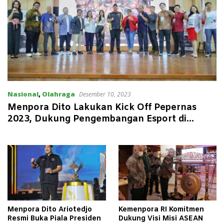
Nasional
,
Olahraga
Desember 10, 2023
Menpora Dito Lakukan Kick Off Pepernas
2023, Dukung Pengembangan Esport di
Indonesia
Menpora Dito Ariotedjo
Kemenpora RI Komitmen
Resmi Buka Piala Presiden
Dukung Visi Misi ASEAN