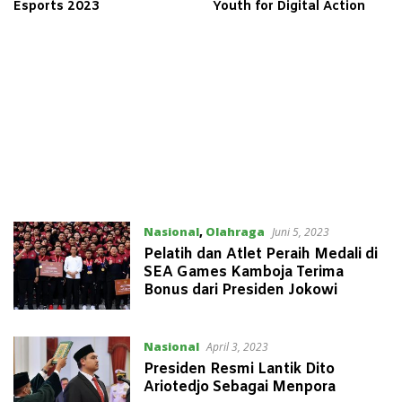
Esports 2023
Youth for Digital Action
Nasional
,
Olahraga
Juni 5, 2023
Pelatih dan Atlet Peraih Medali di
SEA Games Kamboja Terima
Bonus dari Presiden Jokowi
Nasional
April 3, 2023
Presiden Resmi Lantik Dito
Ariotedjo Sebagai Menpora