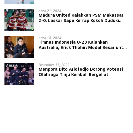
April 21, 2024
Madura United Kalahkan PSM Makassar
2-0, Laskar Sape Kerrap Kokoh Duduki
Peringkat 4 Liga 1
April 18, 2024
Timnas Indonesia U-23 Kalahkan
Australia, Erick Thohir: Modal Besar untuk
Lawan Yordania
Desember 17, 2023
Menpora Dito Ariotedjo Dorong Potensi
Olahraga Tinju Kembali Bergeliat