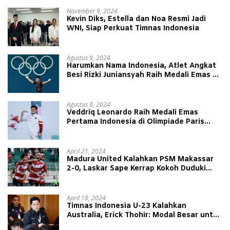
November 9, 2024
Kevin Diks, Estella dan Noa Resmi Jadi
WNI, Siap Perkuat Timnas Indonesia
Agustus 9, 2024
Harumkan Nama Indonesia, Atlet Angkat
Besi Rizki Juniansyah Raih Medali Emas di
Olimpiade Paris 2024
Agustus 8, 2024
Veddriq Leonardo Raih Medali Emas
Pertama Indonesia di Olimpiade Paris
2024
April 21, 2024
Madura United Kalahkan PSM Makassar
2-0, Laskar Sape Kerrap Kokoh Duduki
Peringkat 4 Liga 1
April 18, 2024
Timnas Indonesia U-23 Kalahkan
Australia, Erick Thohir: Modal Besar untuk
Lawan Yordania