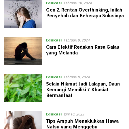
Edukasi
Februari 10, 2024
Gen Z Rentan Overthinking, Inilah
Penyebab dan Beberapa Solusinya
Edukasi
Februari 9, 2024
Cara Efektif Redakan Rasa Galau
yang Melanda
Edukasi
Februari 9, 2024
Selain Nikmat Jadi Lalapan, Daun
Kemangi Memiliki 7 Khasiat
Bermanfaat
Edukasi
Juni 10, 2023
Tips Ampuh Menaklukkan Hawa
Nafsu yang Menggebu