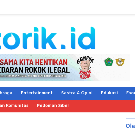
hraga
Entertainment
Sastra & Opini
Edukasi
Foo
an Komunitas
Pedoman Siber
Ol