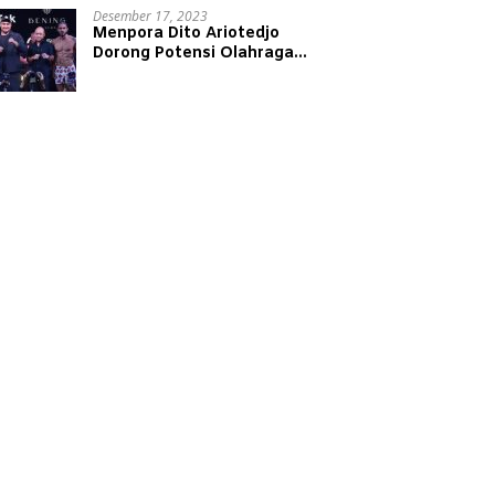
Desember 17, 2023
Menpora Dito Ariotedjo
Dorong Potensi Olahraga
Tinju Kembali Bergeliat