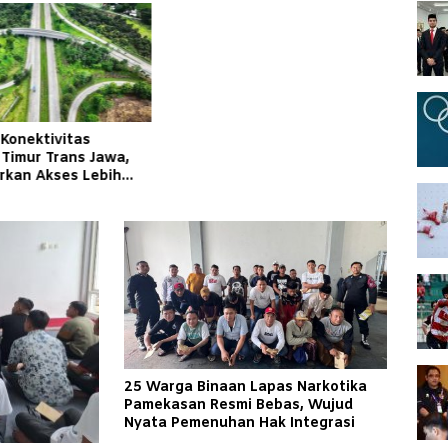
 Konektivitas
 Timur Trans Jawa,
irkan Akses Lebih
an Andal bagi
kat
25 Warga Binaan Lapas Narkotika
Pamekasan Resmi Bebas, Wujud
Nyata Pemenuhan Hak Integrasi