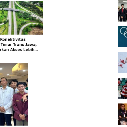
 Konektivitas
 Timur Trans Jawa,
irkan Akses Lebih
an Andal bagi
kat