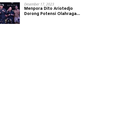
Desember 17, 2023
Menpora Dito Ariotedjo
Dorong Potensi Olahraga
Tinju Kembali Bergeliat