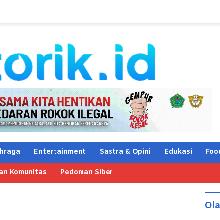
hraga
Entertainment
Sastra & Opini
Edukasi
Foo
an Komunitas
Pedoman Siber
Ol