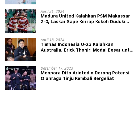
April 21, 2024
Madura United Kalahkan PSM Makassar
2-0, Laskar Sape Kerrap Kokoh Duduki
Peringkat 4 Liga 1
April 18, 2024
Timnas Indonesia U-23 Kalahkan
Australia, Erick Thohir: Modal Besar untuk
Lawan Yordania
Desember 17, 2023
Menpora Dito Ariotedjo Dorong Potensi
Olahraga Tinju Kembali Bergeliat