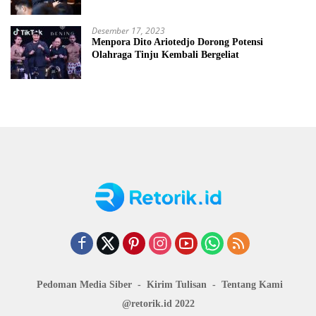
Yordania
Desember 17, 2023
Menpora Dito Ariotedjo Dorong Potensi
Olahraga Tinju Kembali Bergeliat
Pedoman Media Siber
Kirim Tulisan
Tentang Kami
@retorik.id 2022