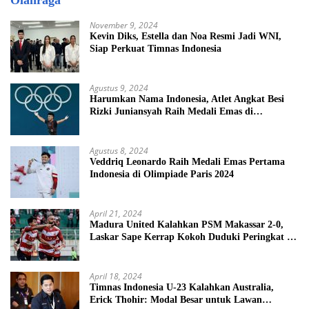
Olahraga
November 9, 2024
Kevin Diks, Estella dan Noa Resmi Jadi WNI,
Siap Perkuat Timnas Indonesia
Agustus 9, 2024
Harumkan Nama Indonesia, Atlet Angkat Besi
Rizki Juniansyah Raih Medali Emas di
Olimpiade Paris 2024
Agustus 8, 2024
Veddriq Leonardo Raih Medali Emas Pertama
Indonesia di Olimpiade Paris 2024
April 21, 2024
Madura United Kalahkan PSM Makassar 2-0,
Laskar Sape Kerrap Kokoh Duduki Peringkat 4
Liga 1
April 18, 2024
Timnas Indonesia U-23 Kalahkan Australia,
Erick Thohir: Modal Besar untuk Lawan