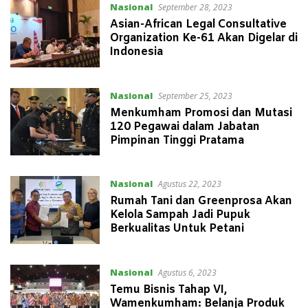
Nasional
September 28, 2023
Asian-African Legal Consultative
Organization Ke-61 Akan Digelar di
Indonesia
Nasional
September 25, 2023
Menkumham Promosi dan Mutasi
120 Pegawai dalam Jabatan
Pimpinan Tinggi Pratama
Nasional
Agustus 22, 2023
Rumah Tani dan Greenprosa Akan
Kelola Sampah Jadi Pupuk
Berkualitas Untuk Petani
Nasional
Agustus 6, 2023
Temu Bisnis Tahap VI,
Wamenkumham: Belanja Produk