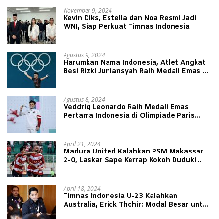
November 9, 2024
Kevin Diks, Estella dan Noa Resmi Jadi
WNI, Siap Perkuat Timnas Indonesia
Agustus 9, 2024
Harumkan Nama Indonesia, Atlet Angkat
Besi Rizki Juniansyah Raih Medali Emas di
Olimpiade Paris 2024
Agustus 8, 2024
Veddriq Leonardo Raih Medali Emas
Pertama Indonesia di Olimpiade Paris
2024
April 21, 2024
Madura United Kalahkan PSM Makassar
2-0, Laskar Sape Kerrap Kokoh Duduki
Peringkat 4 Liga 1
April 18, 2024
Timnas Indonesia U-23 Kalahkan
Australia, Erick Thohir: Modal Besar untuk
Lawan Yordania