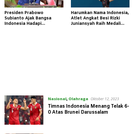
Presiden Prabowo
Harumkan Nama Indonesia,
Subianto Ajak Bangsa
Atlet Angkat Besi Rizki
Indonesia Hadapi
Juniansyah Raih Medali
Tantangan dengan
Emas di Olimpiade Paris
Keberanian
2024
Nasional
,
Olahraga
Oktober 12, 2023
Timnas Indonesia Menang Telak 6-
0 Atas Brunei Darussalam