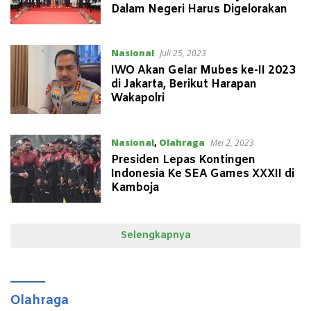
Dalam Negeri Harus Digelorakan
Nasional
Juli 25, 2023
IWO Akan Gelar Mubes ke-II 2023
di Jakarta, Berikut Harapan
Wakapolri
Nasional
,
Olahraga
Mei 2, 2023
Presiden Lepas Kontingen
Indonesia Ke SEA Games XXXII di
Kamboja
Selengkapnya
Olahraga