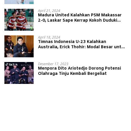
April 21, 2024
Madura United Kalahkan PSM Makassar
2-0, Laskar Sape Kerrap Kokoh Duduki
Peringkat 4 Liga 1
April 18, 2024
Timnas Indonesia U-23 Kalahkan
Australia, Erick Thohir: Modal Besar untuk
Lawan Yordania
Desember 17, 2023
Menpora Dito Ariotedjo Dorong Potensi
Olahraga Tinju Kembali Bergeliat