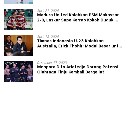
April 21, 2024
Madura United Kalahkan PSM Makassar
2-0, Laskar Sape Kerrap Kokoh Duduki
Peringkat 4 Liga 1
April 18, 2024
Timnas Indonesia U-23 Kalahkan
Australia, Erick Thohir: Modal Besar untuk
Lawan Yordania
Desember 17, 2023
Menpora Dito Ariotedjo Dorong Potensi
Olahraga Tinju Kembali Bergeliat