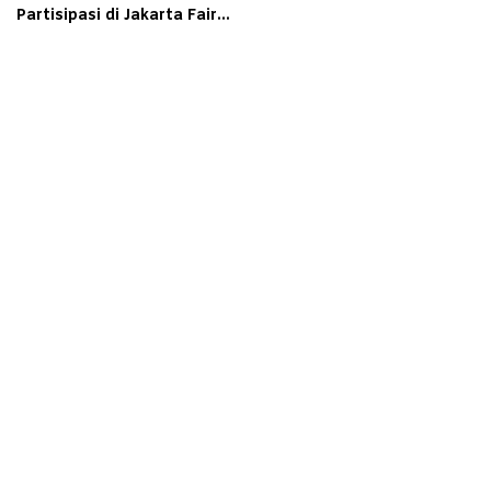
Partisipasi di Jakarta Fair
Kemayoran 2026