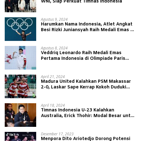
WNI, Siap Perkuat Timnas Indonesia
Agustus 9, 2024
Harumkan Nama Indonesia, Atlet Angkat
Besi Rizki Juniansyah Raih Medali Emas di
Olimpiade Paris 2024
Agustus 8, 2024
Veddriq Leonardo Raih Medali Emas
Pertama Indonesia di Olimpiade Paris
2024
April 21, 2024
Madura United Kalahkan PSM Makassar
2-0, Laskar Sape Kerrap Kokoh Duduki
Peringkat 4 Liga 1
April 18, 2024
Timnas Indonesia U-23 Kalahkan
Australia, Erick Thohir: Modal Besar untuk
Lawan Yordania
Desember 17, 2023
Menpora Dito Ariotedjo Dorong Potensi