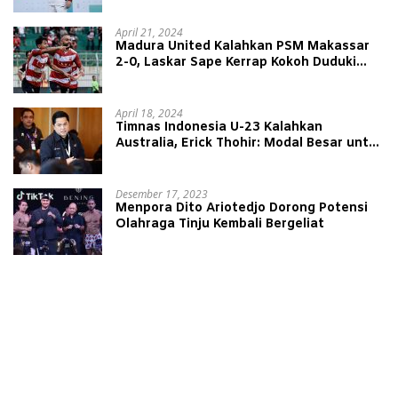
April 21, 2024
Madura United Kalahkan PSM Makassar
2-0, Laskar Sape Kerrap Kokoh Duduki
Peringkat 4 Liga 1
April 18, 2024
Timnas Indonesia U-23 Kalahkan
Australia, Erick Thohir: Modal Besar untuk
Lawan Yordania
Desember 17, 2023
Menpora Dito Ariotedjo Dorong Potensi
Olahraga Tinju Kembali Bergeliat