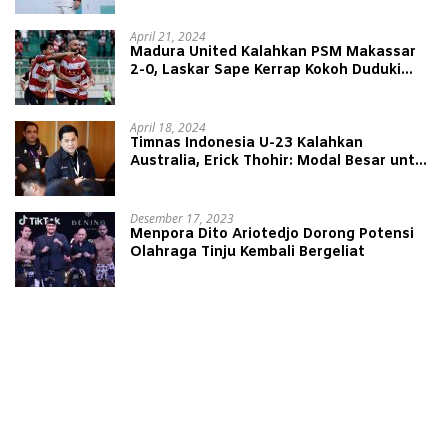
April 21, 2024
Madura United Kalahkan PSM Makassar
2-0, Laskar Sape Kerrap Kokoh Duduki
Peringkat 4 Liga 1
April 18, 2024
Timnas Indonesia U-23 Kalahkan
Australia, Erick Thohir: Modal Besar untuk
Lawan Yordania
Desember 17, 2023
Menpora Dito Ariotedjo Dorong Potensi
Olahraga Tinju Kembali Bergeliat