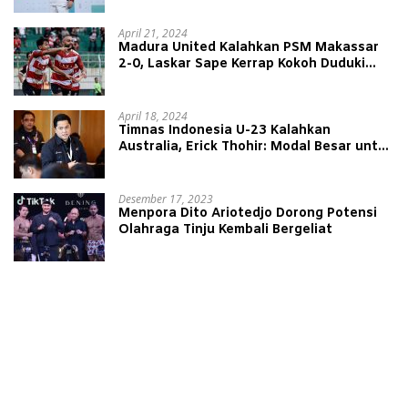
April 21, 2024
Madura United Kalahkan PSM Makassar
2-0, Laskar Sape Kerrap Kokoh Duduki
Peringkat 4 Liga 1
April 18, 2024
Timnas Indonesia U-23 Kalahkan
Australia, Erick Thohir: Modal Besar untuk
Lawan Yordania
Desember 17, 2023
Menpora Dito Ariotedjo Dorong Potensi
Olahraga Tinju Kembali Bergeliat