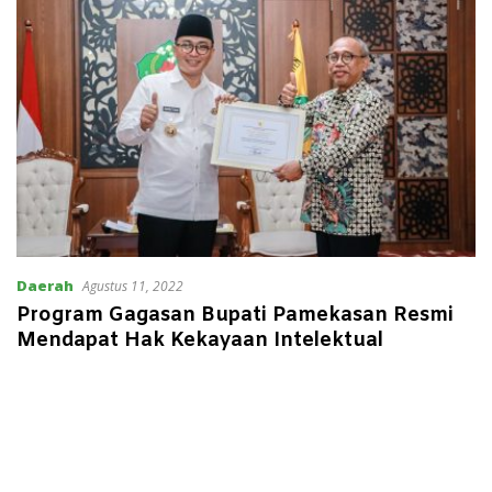
Daerah
Agustus 11, 2022
Program Gagasan Bupati Pamekasan Resmi
Mendapat Hak Kekayaan Intelektual