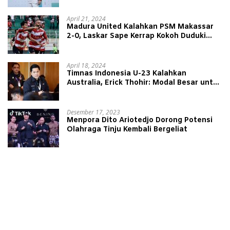
April 21, 2024
Madura United Kalahkan PSM Makassar
2-0, Laskar Sape Kerrap Kokoh Duduki
Peringkat 4 Liga 1
April 18, 2024
Timnas Indonesia U-23 Kalahkan
Australia, Erick Thohir: Modal Besar untuk
Lawan Yordania
Desember 17, 2023
Menpora Dito Ariotedjo Dorong Potensi
Olahraga Tinju Kembali Bergeliat