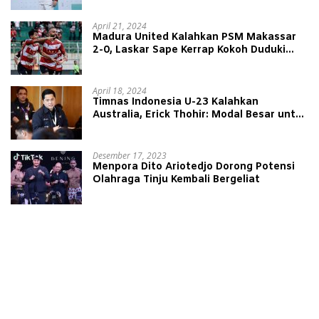
April 21, 2024
Madura United Kalahkan PSM Makassar
2-0, Laskar Sape Kerrap Kokoh Duduki
Peringkat 4 Liga 1
April 18, 2024
Timnas Indonesia U-23 Kalahkan
Australia, Erick Thohir: Modal Besar untuk
Lawan Yordania
Desember 17, 2023
Menpora Dito Ariotedjo Dorong Potensi
Olahraga Tinju Kembali Bergeliat