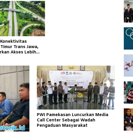
 Konektivitas
 Timur Trans Jawa,
irkan Akses Lebih
an Andal bagi
kat
PWI Pamekasan Luncurkan Media
Call Center Sebagai Wadah
Pengaduan Masyarakat