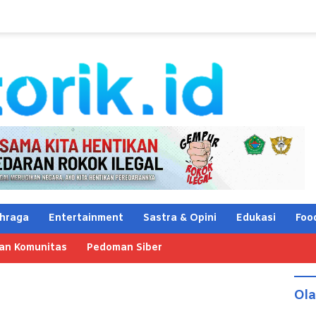
hraga
Entertainment
Sastra & Opini
Edukasi
Foo
an Komunitas
Pedoman Siber
Ol