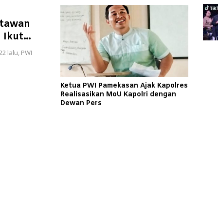
rtawan
 Ikut
2 lalu, PWI
Ketua PWI Pamekasan Ajak Kapolres
Realisasikan MoU Kapolri dengan
Dewan Pers