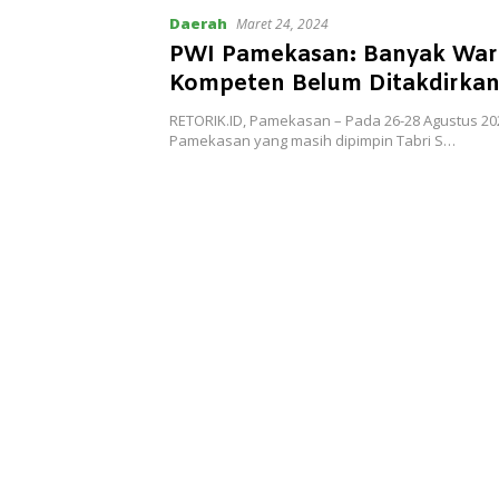
Daerah
Maret 24, 2024
PWI Pamekasan: Banyak Wa
Kompeten Belum Ditakdirkan
UKW
RETORIK.ID, Pamekasan – Pada 26-28 Agustus 202
Pamekasan yang masih dipimpin Tabri S…