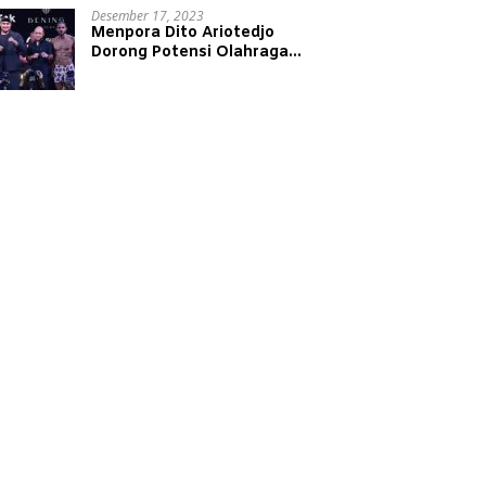
Desember 17, 2023
Menpora Dito Ariotedjo
Dorong Potensi Olahraga
Tinju Kembali Bergeliat