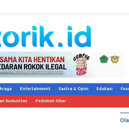
hraga
Entertainment
Sastra & Opini
Edukasi
Foo
an Komunitas
Pedoman Siber
Ol