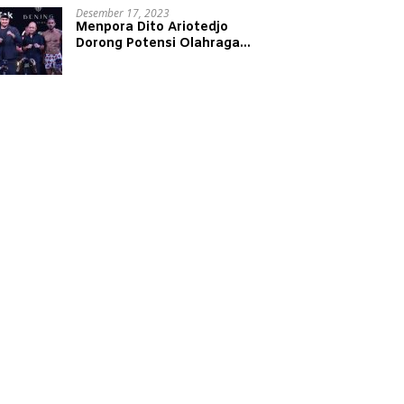
Desember 17, 2023
Menpora Dito Ariotedjo
Dorong Potensi Olahraga
Tinju Kembali Bergeliat