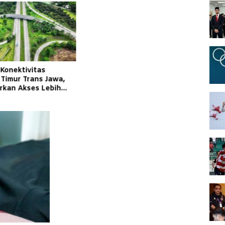
 Konektivitas
 Timur Trans Jawa,
irkan Akses Lebih
an Andal bagi
kat