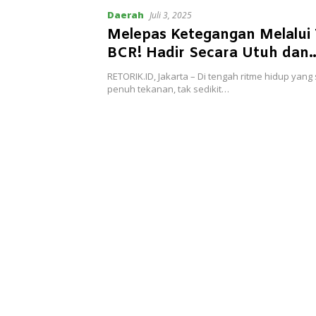
Daerah
Juli 3, 2025
Melepas Ketegangan Melalui 
BCR! Hadir Secara Utuh dan
Mendengarkan Tubuh
RETORIK.ID, Jakarta – Di tengah ritme hidup yang
penuh tekanan, tak sedikit…