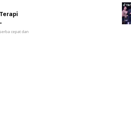
Terapi
 serba cepat dan