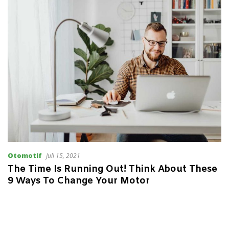
Otomotif
Juli 15, 2021
The Time Is Running Out! Think About These
9 Ways To Change Your Motor