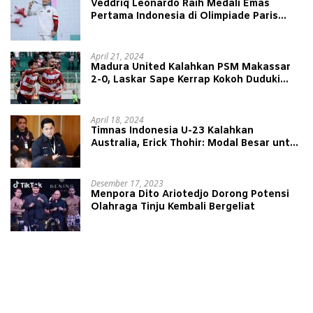
Veddriq Leonardo Raih Medali Emas
Pertama Indonesia di Olimpiade Paris
2024
April 21, 2024
Madura United Kalahkan PSM Makassar
2-0, Laskar Sape Kerrap Kokoh Duduki
Peringkat 4 Liga 1
April 18, 2024
Timnas Indonesia U-23 Kalahkan
Australia, Erick Thohir: Modal Besar untuk
Lawan Yordania
Desember 17, 2023
Menpora Dito Ariotedjo Dorong Potensi
Olahraga Tinju Kembali Bergeliat