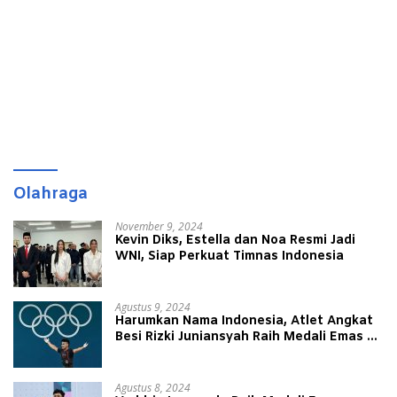
Olahraga
November 9, 2024
Kevin Diks, Estella dan Noa Resmi Jadi
WNI, Siap Perkuat Timnas Indonesia
Agustus 9, 2024
Harumkan Nama Indonesia, Atlet Angkat
Besi Rizki Juniansyah Raih Medali Emas di
Olimpiade Paris 2024
Agustus 8, 2024