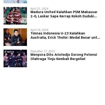
April 21, 2024
Madura United Kalahkan PSM Makassar
2-0, Laskar Sape Kerrap Kokoh Duduki
Peringkat 4 Liga 1
April 18, 2024
Timnas Indonesia U-23 Kalahkan
Australia, Erick Thohir: Modal Besar untuk
Lawan Yordania
Desember 17, 2023
Menpora Dito Ariotedjo Dorong Potensi
Olahraga Tinju Kembali Bergeliat