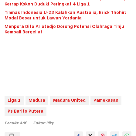
Kerrap Kokoh Duduki Peringkat 4 Liga 1
Timnas Indonesia U-23 Kalahkan Australia, Erick Thohir:
Modal Besar untuk Lawan Yordania
Menpora Dito Ariotedjo Dorong Potensi Olahraga Tinju
Kembali Bergeliat
Liga 1
Madura
Madura United
Pamekasan
Ps Barito Putera
Penulis: Arif
Editor: Riky