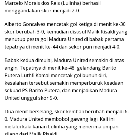
Marcelo Morais dos Reis (Lulinha) berhasil
menggandakan skor menjadi 2-0.
Alberto Goncalves mencetak gol ketiga di menit ke-30
skor berubah 3-0, kemudian disusul Malik Risaldi yang
menutup pesta gol Madura United di babak pertama
tepatnya di menit ke-44 dan sekor pun menjadi 4-0.
Babak kedua dimulai, Madura United semakin di atas
angin. Tepatnya di menit ke-48, gelandang Barito
Putera Luthfi Kamal mencetak gol bunuh diri,
kesalahan tersebut semakin memperburuk keadaan
sekuad PS Barito Putera, dan menjadikan Madura
United unggul skor 5-0.
Dua menit berselang, skor kembali berubah menjadi 6-
0. Madura United membobol gawang lagi. Kali ini
melalui kaki kanan Lulinha yang menerima umpan
silang dari Malik Risaldi.