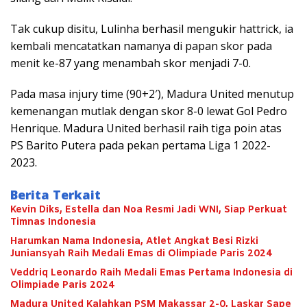
Tak cukup disitu, Lulinha berhasil mengukir hattrick, ia
kembali mencatatkan namanya di papan skor pada
menit ke-87 yang menambah skor menjadi 7-0.
Pada masa injury time (90+2′), Madura United menutup
kemenangan mutlak dengan skor 8-0 lewat Gol Pedro
Henrique. Madura United berhasil raih tiga poin atas
PS Barito Putera pada pekan pertama Liga 1 2022-
2023.
Berita Terkait
Kevin Diks, Estella dan Noa Resmi Jadi WNI, Siap Perkuat
Timnas Indonesia
Harumkan Nama Indonesia, Atlet Angkat Besi Rizki
Juniansyah Raih Medali Emas di Olimpiade Paris 2024
Veddriq Leonardo Raih Medali Emas Pertama Indonesia di
Olimpiade Paris 2024
Madura United Kalahkan PSM Makassar 2-0, Laskar Sape