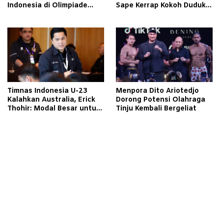
Indonesia di Olimpiade
Sape Kerrap Kokoh Duduki
Paris 2024
Peringkat 4 Liga 1
Timnas Indonesia U-23
Menpora Dito Ariotedjo
Kalahkan Australia, Erick
Dorong Potensi Olahraga
Thohir: Modal Besar untuk
Tinju Kembali Bergeliat
Lawan Yordania