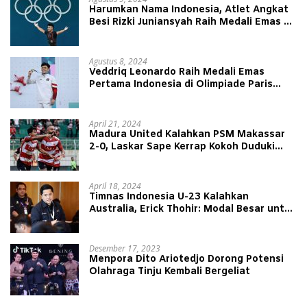
Harumkan Nama Indonesia, Atlet Angkat
Besi Rizki Juniansyah Raih Medali Emas di
Olimpiade Paris 2024
Agustus 8, 2024
Veddriq Leonardo Raih Medali Emas
Pertama Indonesia di Olimpiade Paris
2024
April 21, 2024
Madura United Kalahkan PSM Makassar
2-0, Laskar Sape Kerrap Kokoh Duduki
Peringkat 4 Liga 1
April 18, 2024
Timnas Indonesia U-23 Kalahkan
Australia, Erick Thohir: Modal Besar untuk
Lawan Yordania
Desember 17, 2023
Menpora Dito Ariotedjo Dorong Potensi
Olahraga Tinju Kembali Bergeliat