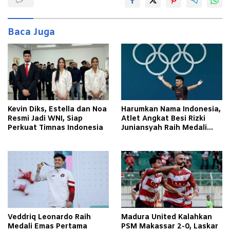
Baca Juga
Kevin Diks, Estella dan Noa
Harumkan Nama Indonesia,
Resmi Jadi WNI, Siap
Atlet Angkat Besi Rizki
Perkuat Timnas Indonesia
Juniansyah Raih Medali
Emas di Olimpiade Paris
2024
Veddriq Leonardo Raih
Madura United Kalahkan
Medali Emas Pertama
PSM Makassar 2-0, Laskar