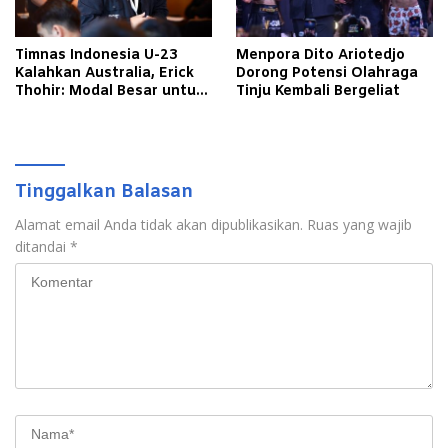
Timnas Indonesia U-23
Menpora Dito Ariotedjo
Kalahkan Australia, Erick
Dorong Potensi Olahraga
Thohir: Modal Besar untuk
Tinju Kembali Bergeliat
Lawan Yordania
Tinggalkan Balasan
Alamat email Anda tidak akan dipublikasikan.
Ruas yang wajib
ditandai
*