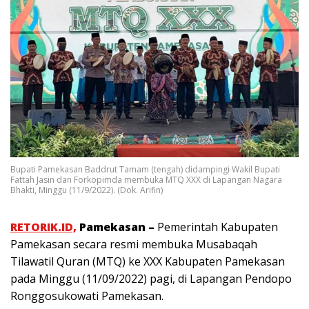
Bupati Pamekasan Baddrut Tamam (tengah) didampingi Wakil Bupati
Fattah Jasin dan Forkopimda membuka MTQ XXX di Lapangan Nagara
Bhakti, Minggu (11/9/2022). (Dok. Arifin)
RETORIK.ID,
Pamekasan –
Pemerintah Kabupaten
Pamekasan secara resmi membuka Musabaqah
Tilawatil Quran (MTQ) ke XXX Kabupaten Pamekasan
pada Minggu (11/09/2022) pagi, di Lapangan Pendopo
Ronggosukowati Pamekasan.