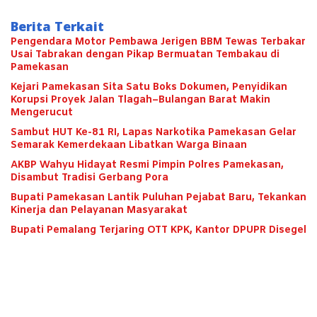
Berita Terkait
Pengendara Motor Pembawa Jerigen BBM Tewas Terbakar
Usai Tabrakan dengan Pikap Bermuatan Tembakau di
Pamekasan
Kejari Pamekasan Sita Satu Boks Dokumen, Penyidikan
Korupsi Proyek Jalan Tlagah–Bulangan Barat Makin
Mengerucut
Sambut HUT Ke-81 RI, Lapas Narkotika Pamekasan Gelar
Semarak Kemerdekaan Libatkan Warga Binaan
AKBP Wahyu Hidayat Resmi Pimpin Polres Pamekasan,
Disambut Tradisi Gerbang Pora
Bupati Pamekasan Lantik Puluhan Pejabat Baru, Tekankan
Kinerja dan Pelayanan Masyarakat
Bupati Pemalang Terjaring OTT KPK, Kantor DPUPR Disegel