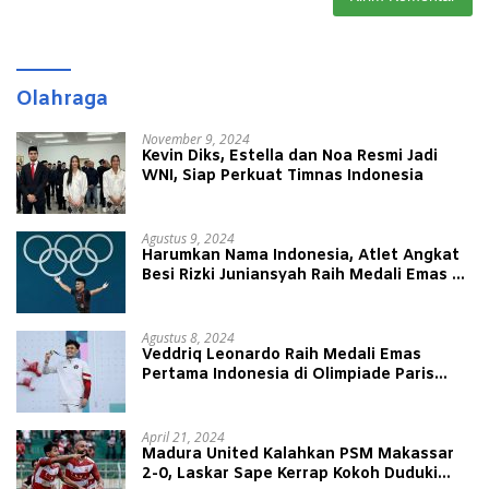
Olahraga
November 9, 2024
Kevin Diks, Estella dan Noa Resmi Jadi
WNI, Siap Perkuat Timnas Indonesia
Agustus 9, 2024
Harumkan Nama Indonesia, Atlet Angkat
Besi Rizki Juniansyah Raih Medali Emas di
Olimpiade Paris 2024
Agustus 8, 2024
Veddriq Leonardo Raih Medali Emas
Pertama Indonesia di Olimpiade Paris
2024
April 21, 2024
Madura United Kalahkan PSM Makassar
2-0, Laskar Sape Kerrap Kokoh Duduki