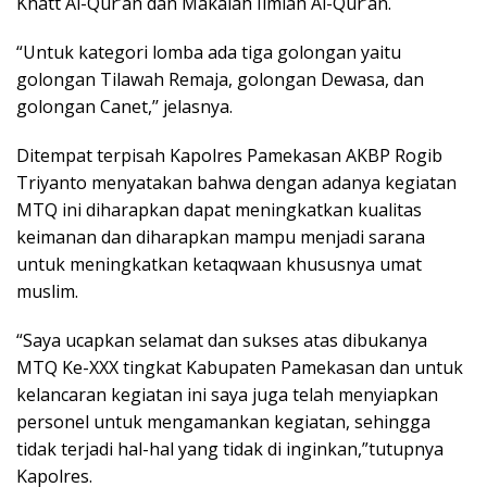
Khatt Al-Qur’an dan Makalah Ilmiah Al-Qur’an.
“Untuk kategori lomba ada tiga golongan yaitu
golongan Tilawah Remaja, golongan Dewasa, dan
golongan Canet,’’ jelasnya.
Ditempat terpisah Kapolres Pamekasan AKBP Rogib
Triyanto menyatakan bahwa dengan adanya kegiatan
MTQ ini diharapkan dapat meningkatkan kualitas
keimanan dan diharapkan mampu menjadi sarana
untuk meningkatkan ketaqwaan khususnya umat
muslim.
“Saya ucapkan selamat dan sukses atas dibukanya
MTQ Ke-XXX tingkat Kabupaten Pamekasan dan untuk
kelancaran kegiatan ini saya juga telah menyiapkan
personel untuk mengamankan kegiatan, sehingga
tidak terjadi hal-hal yang tidak di inginkan,”tutupnya
Kapolres.