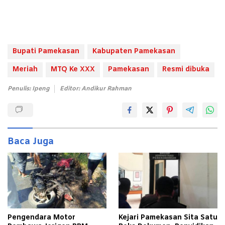
Bupati Pamekasan
Kabupaten Pamekasan
Meriah
MTQ Ke XXX
Pamekasan
Resmi dibuka
Penulis: Ipeng
Editor: Andikur Rahman
Baca Juga
Pengendara Motor
Kejari Pamekasan Sita Satu