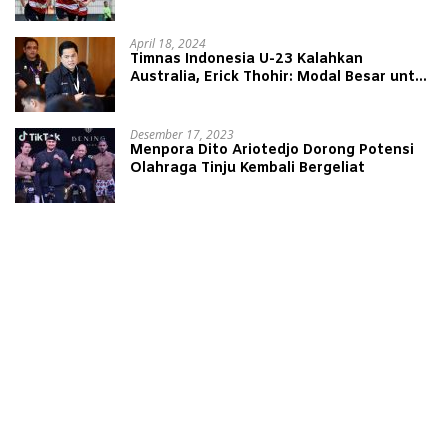
Peringkat 4 Liga 1
April 18, 2024
Timnas Indonesia U-23 Kalahkan
Australia, Erick Thohir: Modal Besar untuk
Lawan Yordania
Desember 17, 2023
Menpora Dito Ariotedjo Dorong Potensi
Olahraga Tinju Kembali Bergeliat