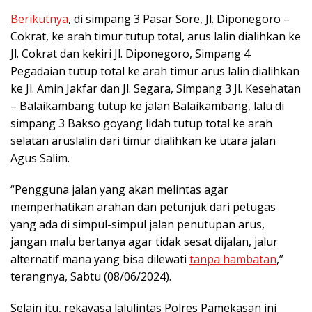
Berikutnya
, di simpang 3 Pasar Sore, Jl. Diponegoro –
Cokrat, ke arah timur tutup total, arus lalin dialihkan ke
Jl. Cokrat dan kekiri Jl. Diponegoro, Simpang 4
Pegadaian tutup total ke arah timur arus lalin dialihkan
ke Jl. Amin Jakfar dan Jl. Segara, Simpang 3 Jl. Kesehatan
– Balaikambang tutup ke jalan Balaikambang, lalu di
simpang 3 Bakso goyang lidah tutup total ke arah
selatan aruslalin dari timur dialihkan ke utara jalan
Agus Salim.
“Pengguna jalan yang akan melintas agar
memperhatikan arahan dan petunjuk dari petugas
yang ada di simpul-simpul jalan penutupan arus,
jangan malu bertanya agar tidak sesat dijalan, jalur
alternatif mana yang bisa dilewati
tanpa hambatan
,”
terangnya, Sabtu (08/06/2024).
Selain itu, rekayasa lalulintas Polres Pamekasan ini