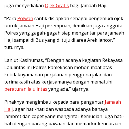
juga menyediakan
Ojek Gratis
bagi Jamaah Haji.
“Para
Polwan
cantik disiapkan sebagai pengemudi ojek
untuk jamaah Haji perempuan, demikian juga anggota
Polres yang gagah-gagah siap mengantar para jamaah
Haji sampai di Bus yang di tuju di area Arek lancor,”
tuturnya.
Lanjut Kasihumas, “Dengan adanya kegiatan Rekayasa
Lalulintas ini Polres Pamekasan mohon maaf atas
ketidaknyamanan perjalanan pengguna jalan dan
terimakasih atas kerjasamanya dengan mematuhi
peraturan lalulintas
yang ada,” ujarnya.
Pihaknya mengimbau kepada para pengantar
Jamaah
Haji
, agar hati-hati dan waspada adanya bahaya
jambret dan copet yang mengintai. Kemudian juga hati-
hati dengan barang bawaan dan memarkir kendaraan