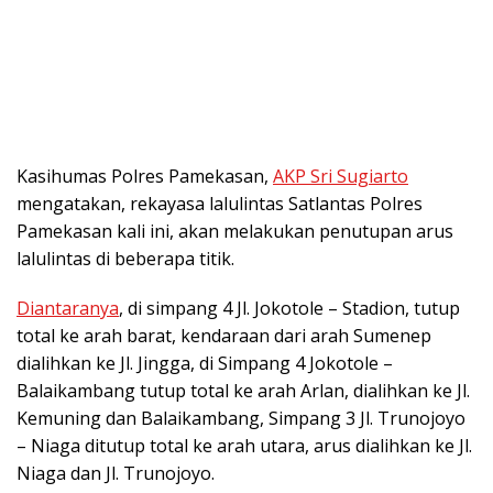
Kasihumas Polres Pamekasan,
AKP Sri Sugiarto
mengatakan, rekayasa lalulintas Satlantas Polres
Pamekasan kali ini, akan melakukan penutupan arus
lalulintas di beberapa titik.
Diantaranya
, di simpang 4 Jl. Jokotole – Stadion, tutup
total ke arah barat, kendaraan dari arah Sumenep
dialihkan ke Jl. Jingga, di Simpang 4 Jokotole –
Balaikambang tutup total ke arah Arlan, dialihkan ke Jl.
Kemuning dan Balaikambang, Simpang 3 Jl. Trunojoyo
– Niaga ditutup total ke arah utara, arus dialihkan ke Jl.
Niaga dan Jl. Trunojoyo.