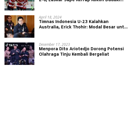
2-0, Laskar Sape Kerrap Kokoh Duduki
Peringkat 4 Liga 1
April 18, 2024
Timnas Indonesia U-23 Kalahkan
Australia, Erick Thohir: Modal Besar untuk
Lawan Yordania
Desember 17, 2023
Menpora Dito Ariotedjo Dorong Potensi
Olahraga Tinju Kembali Bergeliat