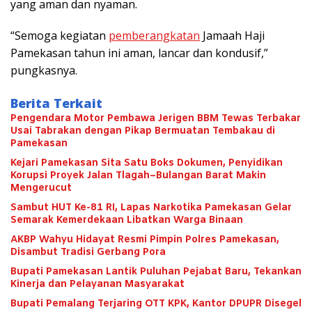
yang aman dan nyaman.
“Semoga kegiatan
pemberangkatan
Jamaah Haji
Pamekasan tahun ini aman, lancar dan kondusif,”
pungkasnya.
Berita Terkait
Pengendara Motor Pembawa Jerigen BBM Tewas Terbakar
Usai Tabrakan dengan Pikap Bermuatan Tembakau di
Pamekasan
Kejari Pamekasan Sita Satu Boks Dokumen, Penyidikan
Korupsi Proyek Jalan Tlagah–Bulangan Barat Makin
Mengerucut
Sambut HUT Ke-81 RI, Lapas Narkotika Pamekasan Gelar
Semarak Kemerdekaan Libatkan Warga Binaan
AKBP Wahyu Hidayat Resmi Pimpin Polres Pamekasan,
Disambut Tradisi Gerbang Pora
Bupati Pamekasan Lantik Puluhan Pejabat Baru, Tekankan
Kinerja dan Pelayanan Masyarakat
Bupati Pemalang Terjaring OTT KPK, Kantor DPUPR Disegel