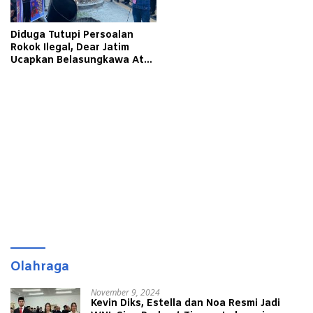
Diduga Tutupi Persoalan
Rokok Ilegal, Dear Jatim
Ucapkan Belasungkawa Atas
Kinerja Bea Cukai Madura
Olahraga
November 9, 2024
Kevin Diks, Estella dan Noa Resmi Jadi