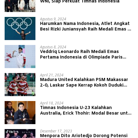
WNI, Siap Perkuat Timnas Indonesia
Agustus 9, 2024
Harumkan Nama Indonesia, Atlet Angkat
Besi Rizki Juniansyah Raih Medali Emas di
Olimpiade Paris 2024
Agustus 8, 2024
Veddriq Leonardo Raih Medali Emas
Pertama Indonesia di Olimpiade Paris
2024
April 21, 2024
Madura United Kalahkan PSM Makassar
2-0, Laskar Sape Kerrap Kokoh Duduki
Peringkat 4 Liga 1
April 18, 2024
Timnas Indonesia U-23 Kalahkan
Australia, Erick Thohir: Modal Besar untuk
Lawan Yordania
Desember 17, 2023
Menpora Dito Ariotedjo Dorong Potensi