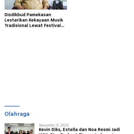
Disdikbud Pamekasan
Lestarikan Kekayaan Musik
Tradisional Lewat Festival
Daul
Olahraga
November 9, 2024
Kevin Diks, Estella dan Noa Resmi Jadi