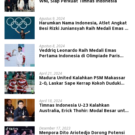
WNI, Siap Perkuat Timnas Indonesia
Agustus 9, 2024
Harumkan Nama Indonesia, Atlet Angkat
Besi Rizki Juniansyah Raih Medali Emas di
Olimpiade Paris 2024
Agustus 8, 2024
Veddriq Leonardo Raih Medali Emas
Pertama Indonesia di Olimpiade Paris
2024
April 21, 2024
Madura United Kalahkan PSM Makassar
2-0, Laskar Sape Kerrap Kokoh Duduki
Peringkat 4 Liga 1
April 18, 2024
Timnas Indonesia U-23 Kalahkan
Australia, Erick Thohir: Modal Besar untuk
Lawan Yordania
Desember 17, 2023
Menpora Dito Ariotedjo Dorong Potensi