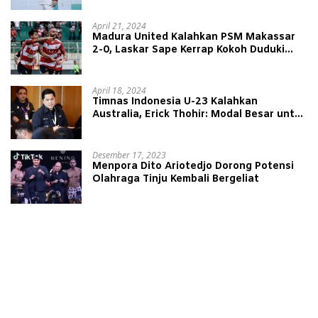
April 21, 2024
Madura United Kalahkan PSM Makassar
2-0, Laskar Sape Kerrap Kokoh Duduki
Peringkat 4 Liga 1
April 18, 2024
Timnas Indonesia U-23 Kalahkan
Australia, Erick Thohir: Modal Besar untuk
Lawan Yordania
Desember 17, 2023
Menpora Dito Ariotedjo Dorong Potensi
Olahraga Tinju Kembali Bergeliat