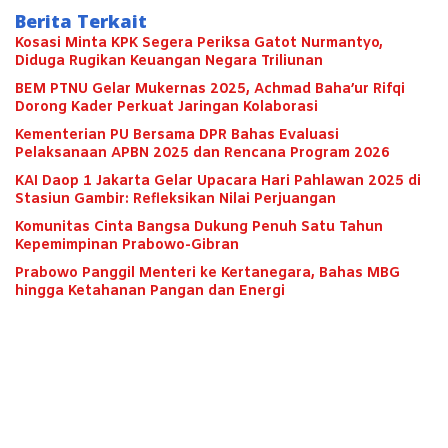
Berita Terkait
Kosasi Minta KPK Segera Periksa Gatot Nurmantyo,
Diduga Rugikan Keuangan Negara Triliunan
BEM PTNU Gelar Mukernas 2025, Achmad Baha’ur Rifqi
Dorong Kader Perkuat Jaringan Kolaborasi
Kementerian PU Bersama DPR Bahas Evaluasi
Pelaksanaan APBN 2025 dan Rencana Program 2026
KAI Daop 1 Jakarta Gelar Upacara Hari Pahlawan 2025 di
Stasiun Gambir: Refleksikan Nilai Perjuangan
Komunitas Cinta Bangsa Dukung Penuh Satu Tahun
Kepemimpinan Prabowo-Gibran
Prabowo Panggil Menteri ke Kertanegara, Bahas MBG
hingga Ketahanan Pangan dan Energi