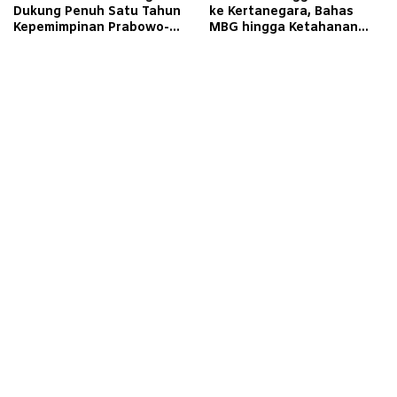
Dukung Penuh Satu Tahun
ke Kertanegara, Bahas
Kepemimpinan Prabowo-
MBG hingga Ketahanan
Gibran
Pangan dan Energi