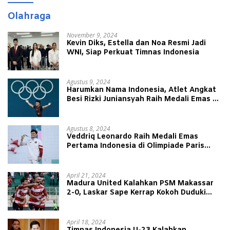
Olahraga
November 9, 2024
Kevin Diks, Estella dan Noa Resmi Jadi
WNI, Siap Perkuat Timnas Indonesia
Agustus 9, 2024
Harumkan Nama Indonesia, Atlet Angkat
Besi Rizki Juniansyah Raih Medali Emas di
Olimpiade Paris 2024
Agustus 8, 2024
Veddriq Leonardo Raih Medali Emas
Pertama Indonesia di Olimpiade Paris
2024
April 21, 2024
Madura United Kalahkan PSM Makassar
2-0, Laskar Sape Kerrap Kokoh Duduki
Peringkat 4 Liga 1
April 18, 2024