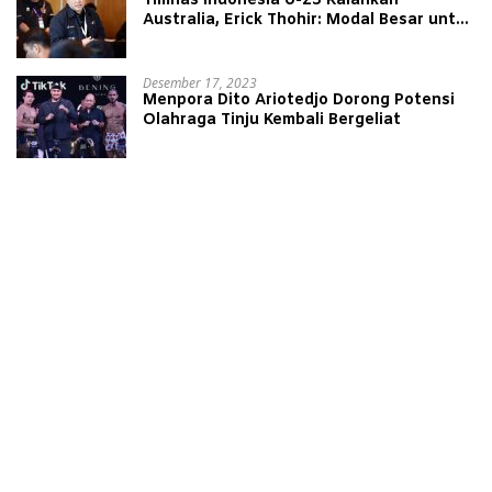
Timnas Indonesia U-23 Kalahkan
Australia, Erick Thohir: Modal Besar untuk
Lawan Yordania
Desember 17, 2023
Menpora Dito Ariotedjo Dorong Potensi
Olahraga Tinju Kembali Bergeliat