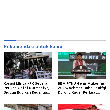
Rekomendasi untuk kamu
Kosasi Minta KPK Segera
BEM PTNU Gelar Mukernas
Periksa Gatot Nurmantyo,
2025, Achmad Baha’ur Rifqi
Diduga Rugikan Keuangan
Dorong Kader Perkuat
Negara Triliunan
Jaringan Kolaborasi