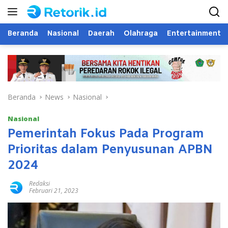
Langsung
ke
konten
Beranda
Nasional
Daerah
Olahraga
Entertainment
Beranda
News
Nasional
Nasional
Pemerintah Fokus Pada Program
Prioritas dalam Penyusunan APBN
2024
Redaksi
Februari 21, 2023