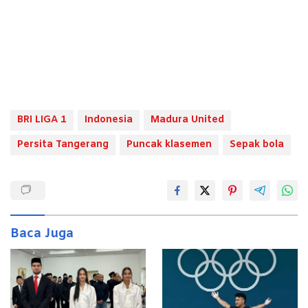
BRI LIGA 1
Indonesia
Madura United
Persita Tangerang
Puncak klasemen
Sepak bola
Baca Juga