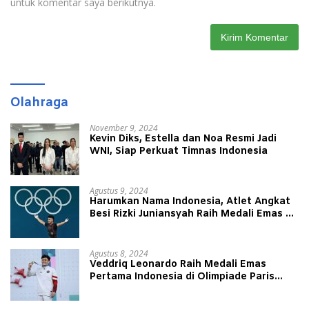
untuk komentar saya berikutnya.
Olahraga
November 9, 2024
Kevin Diks, Estella dan Noa Resmi Jadi
WNI, Siap Perkuat Timnas Indonesia
Agustus 9, 2024
Harumkan Nama Indonesia, Atlet Angkat
Besi Rizki Juniansyah Raih Medali Emas di
Olimpiade Paris 2024
Agustus 8, 2024
Veddriq Leonardo Raih Medali Emas
Pertama Indonesia di Olimpiade Paris
2024