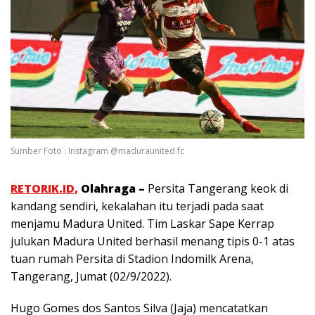
Sumber Foto : Instagram @maduraunited.fc
RETORIK.ID,
Olahraga –
Persita Tangerang keok di
kandang sendiri, kekalahan itu terjadi pada saat
menjamu Madura United. Tim Laskar Sape Kerrap
julukan Madura United berhasil menang tipis 0-1 atas
tuan rumah Persita di Stadion Indomilk Arena,
Tangerang, Jumat (02/9/2022).
Hugo Gomes dos Santos Silva (Jaja) mencatatkan