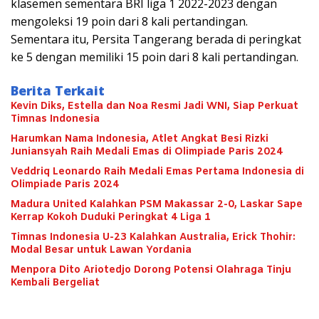
klasemen sementara BRI liga 1 2022-2023 dengan
mengoleksi 19 poin dari 8 kali pertandingan.
Sementara itu, Persita Tangerang berada di peringkat
ke 5 dengan memiliki 15 poin dari 8 kali pertandingan.
Berita Terkait
Kevin Diks, Estella dan Noa Resmi Jadi WNI, Siap Perkuat
Timnas Indonesia
Harumkan Nama Indonesia, Atlet Angkat Besi Rizki
Juniansyah Raih Medali Emas di Olimpiade Paris 2024
Veddriq Leonardo Raih Medali Emas Pertama Indonesia di
Olimpiade Paris 2024
Madura United Kalahkan PSM Makassar 2-0, Laskar Sape
Kerrap Kokoh Duduki Peringkat 4 Liga 1
Timnas Indonesia U-23 Kalahkan Australia, Erick Thohir:
Modal Besar untuk Lawan Yordania
Menpora Dito Ariotedjo Dorong Potensi Olahraga Tinju
Kembali Bergeliat