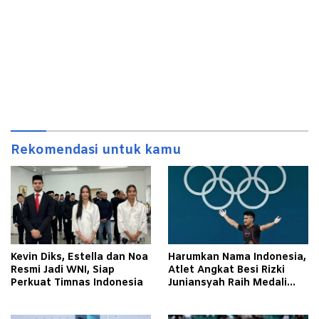
Rekomendasi untuk kamu
Kevin Diks, Estella dan Noa
Harumkan Nama Indonesia,
Resmi Jadi WNI, Siap
Atlet Angkat Besi Rizki
Perkuat Timnas Indonesia
Juniansyah Raih Medali
Emas di Olimpiade Paris
2024