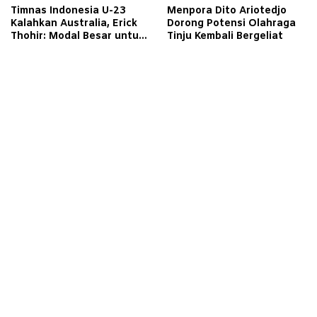
Timnas Indonesia U-23
Menpora Dito Ariotedjo
Kalahkan Australia, Erick
Dorong Potensi Olahraga
Thohir: Modal Besar untuk
Tinju Kembali Bergeliat
Lawan Yordania