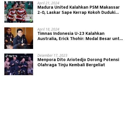
April 21, 2024
Madura United Kalahkan PSM Makassar
2-0, Laskar Sape Kerrap Kokoh Duduki
Peringkat 4 Liga 1
April 18, 2024
Timnas Indonesia U-23 Kalahkan
Australia, Erick Thohir: Modal Besar untuk
Lawan Yordania
Desember 17, 2023
Menpora Dito Ariotedjo Dorong Potensi
Olahraga Tinju Kembali Bergeliat