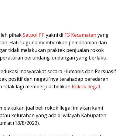
 oleh pihak
Satpol PP
yakni di
13 Kecamatan
yang
asan. Hal itu guna memberikan pemahaman dan
gar tidak melakukan praktek penjualan rokok
ar peraturan perundang-undangan yang berlaku.
edukasi masyarakat secara Humanis dan Persuasif
k positif dan negatifnya terahadap peredaran
ko tidak lagi memperjual belikan
Rokok Ilegal
melakukan jual beli rokok ilegal ini akan kami
atau kelurahan yang ada di wilayah Kabupaten
m’at (18/8/2023).