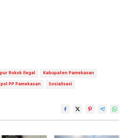
ur Rokok Ilegal
Kabupaten Pamekasan
tpol PP Pamekasan
Sosialisasi