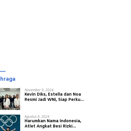
ahraga
November 9, 2024
Kevin Diks, Estella dan Noa
Resmi Jadi WNI, Siap Perkuat
Timnas Indonesia
Agustus 9, 2024
Harumkan Nama Indonesia,
Atlet Angkat Besi Rizki