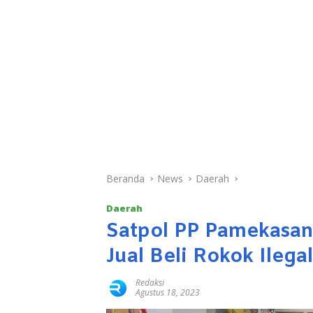
Beranda
News
Daerah
Daerah
Satpol PP Pamekasan 
Jual Beli Rokok Ileg
Redaksi
Agustus 18, 2023