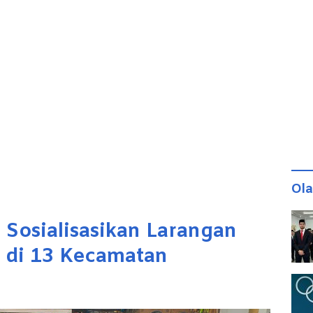
Ol
Sosialisasikan Larangan
al di 13 Kecamatan