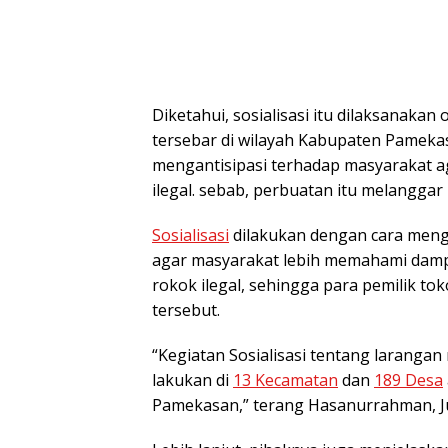
Diketahui, sosialisasi itu dilaksanakan
tersebar di wilayah Kabupaten Pamek
mengantisipasi terhadap masyarakat a
ilegal. sebab, perbuatan itu melangg
Sosialisasi
dilakukan dengan cara meng
agar masyarakat lebih memahami dampa
rokok ilegal, sehingga para pemilik to
tersebut.
“Kegiatan Sosialisasi tentang larangan 
lakukan di
13 Kecamatan
dan
189 Desa
Pamekasan,” terang Hasanurrahman, Ju