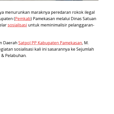
a menurunkan maraknya peredaran rokok ilegal
upaten (
Pemkab
) Pamekasan melalui Dinas Satuan
elar
sosialisasi
untuk meminimalisir pelanggaran-
an Daerah
Satpol PP Kabupaten Pamekasan
, M.
tan sosialisasi kali ini sasarannya ke Sejumlah
l & Pelabuhan.