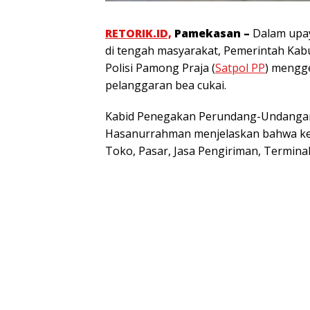
RETORIK.ID,
Pamekasan –
Dalam upay
di tengah masyarakat, Pemerintah Kab
Polisi Pamong Praja (
Satpol PP
) mengg
pelanggaran bea cukai.
Kabid Penegakan Perundang-Undang
Hasanurrahman menjelaskan bahwa kegia
Toko, Pasar, Jasa Pengiriman, Termina