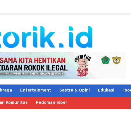
hraga
Entertainment
Sastra & Opini
Edukasi
Foo
an Komunitas
Pedoman Siber