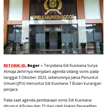
RETORIK.ID
, Bogor –
Terpidana Edi Kusmana Surya
Atmaja akhirnya menjalani agenda sidang vonis pada
tanggal 3 Oktober 2023, sebelumnya Jaksa Penuntut
Umum (JPU) menuntut Edi Kusmana 7 Bulan kurangan
penjara.
Pada saat agenda pembacaan vonis Edi Kusmana
dituntut 4 Bulan dan 15 Hari oleh Hakim Pengadilan