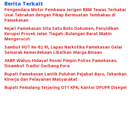
Berita Terkait
Pengendara Motor Pembawa Jerigen BBM Tewas Terbakar
Usai Tabrakan dengan Pikap Bermuatan Tembakau di
Pamekasan
Kejari Pamekasan Sita Satu Boks Dokumen, Penyidikan
Korupsi Proyek Jalan Tlagah–Bulangan Barat Makin
Mengerucut
Sambut HUT Ke-81 RI, Lapas Narkotika Pamekasan Gelar
Semarak Kemerdekaan Libatkan Warga Binaan
AKBP Wahyu Hidayat Resmi Pimpin Polres Pamekasan,
Disambut Tradisi Gerbang Pora
Bupati Pamekasan Lantik Puluhan Pejabat Baru, Tekankan
Kinerja dan Pelayanan Masyarakat
Bupati Pemalang Terjaring OTT KPK, Kantor DPUPR Disegel