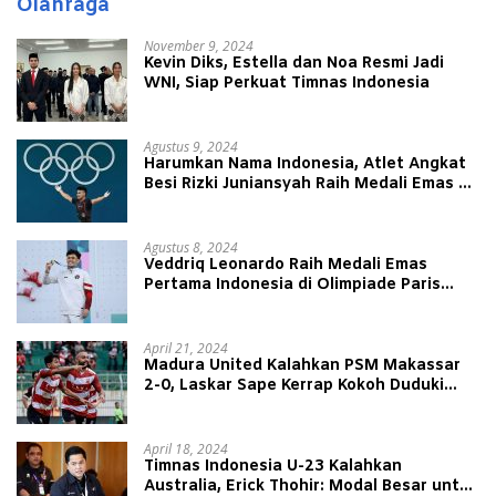
Olahraga
November 9, 2024
Kevin Diks, Estella dan Noa Resmi Jadi
WNI, Siap Perkuat Timnas Indonesia
Agustus 9, 2024
Harumkan Nama Indonesia, Atlet Angkat
Besi Rizki Juniansyah Raih Medali Emas di
Olimpiade Paris 2024
Agustus 8, 2024
Veddriq Leonardo Raih Medali Emas
Pertama Indonesia di Olimpiade Paris
2024
April 21, 2024
Madura United Kalahkan PSM Makassar
2-0, Laskar Sape Kerrap Kokoh Duduki
Peringkat 4 Liga 1
April 18, 2024
Timnas Indonesia U-23 Kalahkan
Australia, Erick Thohir: Modal Besar untuk