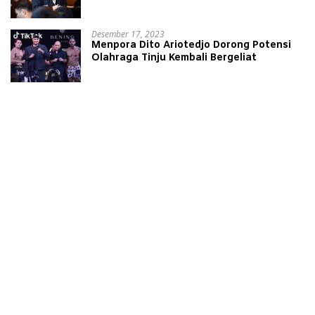
Lawan Yordania
Desember 17, 2023
Menpora Dito Ariotedjo Dorong Potensi
Olahraga Tinju Kembali Bergeliat