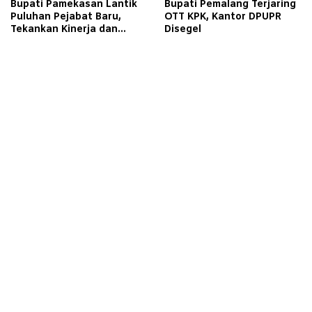
Bupati Pamekasan Lantik
Bupati Pemalang Terjaring
Puluhan Pejabat Baru,
OTT KPK, Kantor DPUPR
Tekankan Kinerja dan
Disegel
Pelayanan Masyarakat