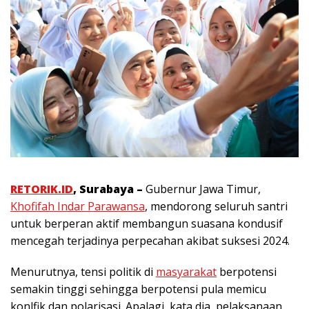
RETORIK.ID
, Surabaya –
Gubernur Jawa Timur,
Khofifah Indar Parawansa
, mendorong seluruh santri
untuk berperan aktif membangun suasana kondusif
mencegah terjadinya perpecahan akibat suksesi 2024.
Menurutnya, tensi politik di
masyarakat
berpotensi
semakin tinggi sehingga berpotensi pula memicu
konlfik dan polarisasi. Apalagi, kata dia, pelaksanaan