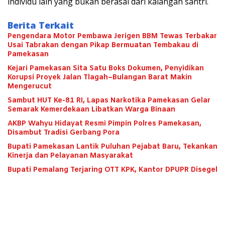
individu lain yang bukan berasal dari kalangan santri.
Berita Terkait
Pengendara Motor Pembawa Jerigen BBM Tewas Terbakar
Usai Tabrakan dengan Pikap Bermuatan Tembakau di
Pamekasan
Kejari Pamekasan Sita Satu Boks Dokumen, Penyidikan
Korupsi Proyek Jalan Tlagah–Bulangan Barat Makin
Mengerucut
Sambut HUT Ke-81 RI, Lapas Narkotika Pamekasan Gelar
Semarak Kemerdekaan Libatkan Warga Binaan
AKBP Wahyu Hidayat Resmi Pimpin Polres Pamekasan,
Disambut Tradisi Gerbang Pora
Bupati Pamekasan Lantik Puluhan Pejabat Baru, Tekankan
Kinerja dan Pelayanan Masyarakat
Bupati Pemalang Terjaring OTT KPK, Kantor DPUPR Disegel