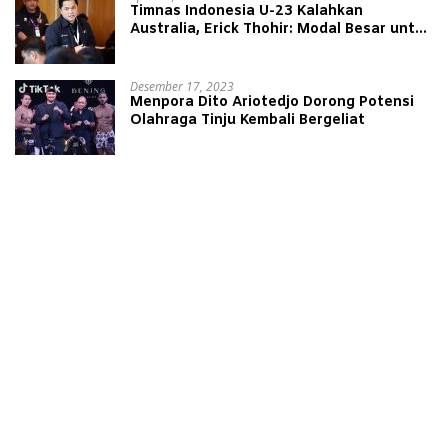
Timnas Indonesia U-23 Kalahkan
Australia, Erick Thohir: Modal Besar untuk
Lawan Yordania
Desember 17, 2023
Menpora Dito Ariotedjo Dorong Potensi
Olahraga Tinju Kembali Bergeliat