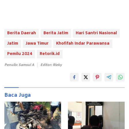
Berita Daerah
Berita Jatim
Hari Santri Nasional
Jatim
Jawa Timur
Khofifah Indar Parawansa
Pemilu 2024
Retorik.id
Penulis: Samsul A
Editor: Rieky
Baca Juga