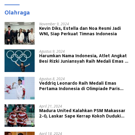
Olahraga
November 9, 2024
Kevin Diks, Estella dan Noa Resmi Jadi
WNI, Siap Perkuat Timnas Indonesia
Agustus 9, 2024
Harumkan Nama Indonesia, Atlet Angkat
Besi Rizki Juniansyah Raih Medali Emas di
Olimpiade Paris 2024
Agustus 8, 2024
Veddriq Leonardo Raih Medali Emas
Pertama Indonesia di Olimpiade Paris
2024
April 21, 2024
Madura United Kalahkan PSM Makassar
2-0, Laskar Sape Kerrap Kokoh Duduki
Peringkat 4 Liga 1
April 18, 2024