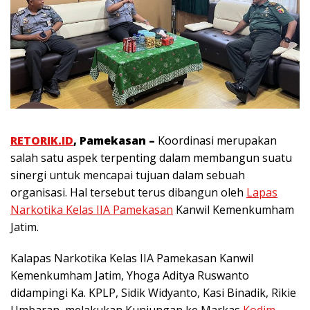
RETORIK.ID
, Pamekasan –
Koordinasi merupakan
salah satu aspek terpenting dalam membangun suatu
sinergi untuk mencapai tujuan dalam sebuah
organisasi. Hal tersebut terus dibangun oleh
Lapas
Narkotika Kelas IIA Pamekasan
Kanwil Kemenkumham
Jatim.
Kalapas Narkotika Kelas IIA Pamekasan Kanwil
Kemenkumham Jatim, Yhoga Aditya Ruswanto
didampingi Ka. KPLP, Sidik Widyanto, Kasi Binadik, Rikie
Umbaran, melakukan Kunjungan ke Markas
Kodim