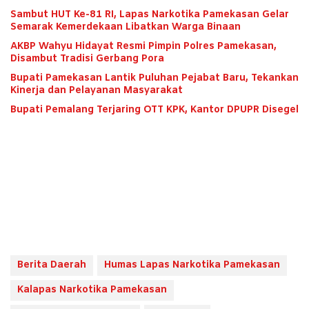
Sambut HUT Ke-81 RI, Lapas Narkotika Pamekasan Gelar
Semarak Kemerdekaan Libatkan Warga Binaan
AKBP Wahyu Hidayat Resmi Pimpin Polres Pamekasan,
Disambut Tradisi Gerbang Pora
Bupati Pamekasan Lantik Puluhan Pejabat Baru, Tekankan
Kinerja dan Pelayanan Masyarakat
Bupati Pemalang Terjaring OTT KPK, Kantor DPUPR Disegel
Berita Daerah
Humas Lapas Narkotika Pamekasan
Kalapas Narkotika Pamekasan