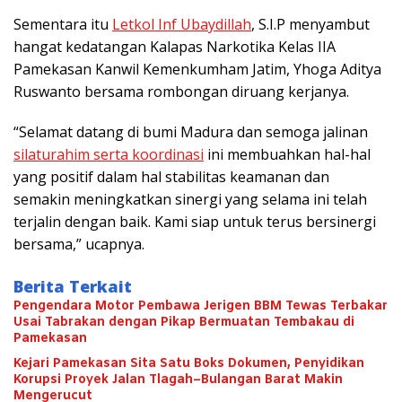
Sementara itu
Letkol Inf Ubaydillah
, S.I.P menyambut
hangat kedatangan Kalapas Narkotika Kelas IIA
Pamekasan Kanwil Kemenkumham Jatim, Yhoga Aditya
Ruswanto bersama rombongan diruang kerjanya.
“Selamat datang di bumi Madura dan semoga jalinan
silaturahim serta koordinasi
ini membuahkan hal-hal
yang positif dalam hal stabilitas keamanan dan
semakin meningkatkan sinergi yang selama ini telah
terjalin dengan baik. Kami siap untuk terus bersinergi
bersama,” ucapnya.
Berita Terkait
Pengendara Motor Pembawa Jerigen BBM Tewas Terbakar
Usai Tabrakan dengan Pikap Bermuatan Tembakau di
Pamekasan
Kejari Pamekasan Sita Satu Boks Dokumen, Penyidikan
Korupsi Proyek Jalan Tlagah–Bulangan Barat Makin
Mengerucut