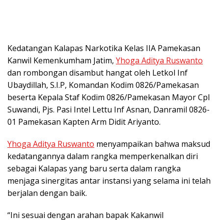
Kedatangan Kalapas Narkotika Kelas IIA Pamekasan
Kanwil Kemenkumham Jatim,
Yhoga Aditya Ruswanto
dan rombongan disambut hangat oleh Letkol Inf
Ubaydillah, S.I.P, Komandan Kodim 0826/Pamekasan
beserta Kepala Staf Kodim 0826/Pamekasan Mayor Cpl
Suwandi, Pjs. Pasi Intel Lettu Inf Asnan, Danramil 0826-
01 Pamekasan Kapten Arm Didit Ariyanto.
Yhoga Aditya Ruswanto
menyampaikan bahwa maksud
kedatangannya dalam rangka memperkenalkan diri
sebagai Kalapas yang baru serta dalam rangka
menjaga sinergitas antar instansi yang selama ini telah
berjalan dengan baik.
“Ini sesuai dengan arahan bapak Kakanwil