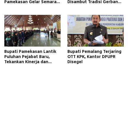
Pamekasan Gelar Semarak
Disambut Tradisi Gerbang
Kemerdekaan Libatkan
Pora
Warga Binaan
Bupati Pamekasan Lantik
Bupati Pemalang Terjaring
Puluhan Pejabat Baru,
OTT KPK, Kantor DPUPR
Tekankan Kinerja dan
Disegel
Pelayanan Masyarakat